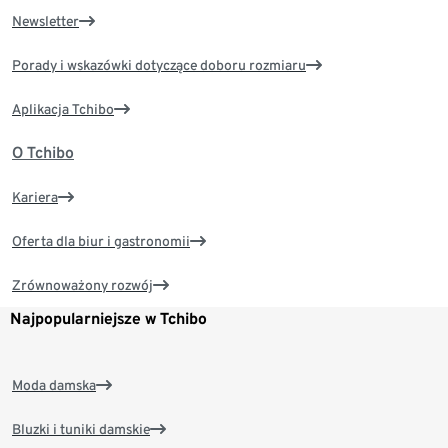
Newsletter
Porady i wskazówki dotyczące doboru rozmiaru
Aplikacja Tchibo
O Tchibo
Kariera
Oferta dla biur i gastronomii
Zrównoważony rozwój
Najpopularniejsze w Tchibo
Moda damska
Bluzki i tuniki damskie