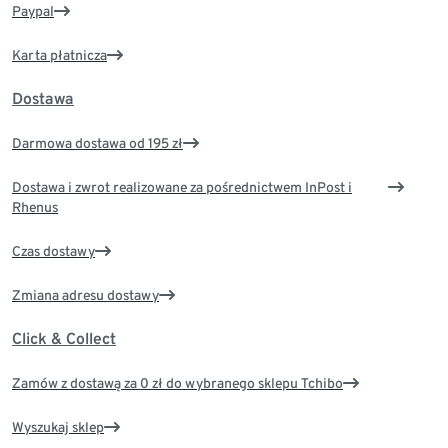
Paypal
Karta płatnicza
Dostawa
Darmowa dostawa od 195 zł
Dostawa i zwrot realizowane za pośrednictwem InPost i
Rhenus
Czas dostawy
Zmiana adresu dostawy
Click & Collect
Zamów z dostawą za 0 zł do wybranego sklepu Tchibo
Wyszukaj sklep