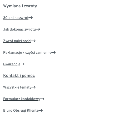
Wymiana i zwroty
30 dni na zwrot
Jak dokonać zwrotu
Zwrot należności
Reklamacje / części zamienne
Gwarancja
Kontakt i pomoc
Wszystkie tematy
Formularz kontaktowy
Biuro Obsługi Klienta