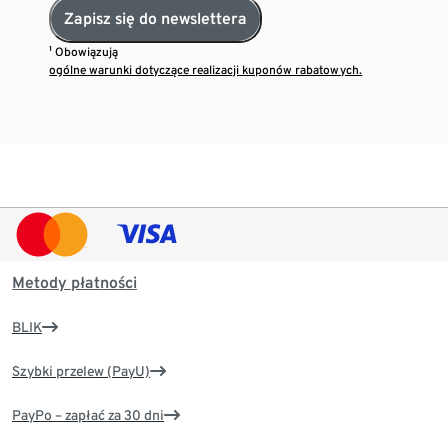
Zapisz się do newslettera
¹ Obowiązują
ogólne warunki dotyczące realizacji kuponów rabatowych.
Metody płatności
BLIK
Szybki przelew (PayU)
PayPo – zapłać za 30 dni