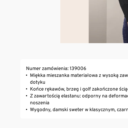
Numer zamówienia: 139006
Miękka mieszanka materiałowa z wysoką zaw
dotyku
Końce rękawów, brzeg i golf zakończone ści
Z zawartością elastanu: odporny na deformac
noszenia
Wygodny, damski sweter w klasycznym, czar