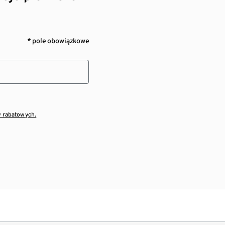
* pole obowiązkowe
w rabatowych.