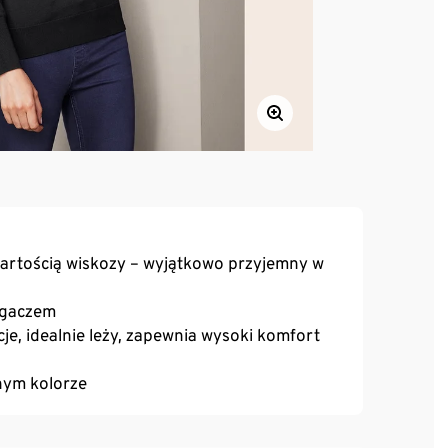
artością wiskozy – wyjątkowo przyjemny w
ągaczem
je, idealnie leży, zapewnia wysoki komfort
nym kolorze