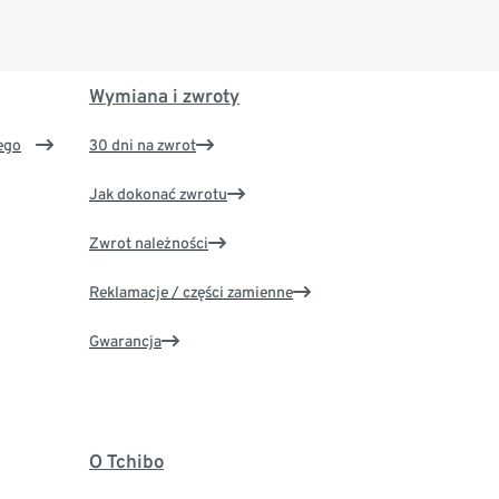
Wymiana i zwroty
ego
30 dni na zwrot
Jak dokonać zwrotu
Zwrot należności
Reklamacje / części zamienne
Gwarancja
O Tchibo