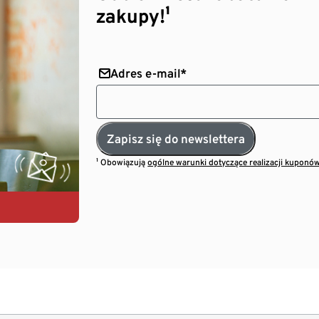
zakupy!¹
Adres e-mail*
Zapisz się do newslettera
¹ Obowiązują
ogólne warunki dotyczące realizacji kuponó