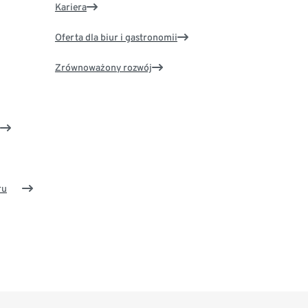
Kariera
Oferta dla biur i gastronomii
Zrównoważony rozwój
ru