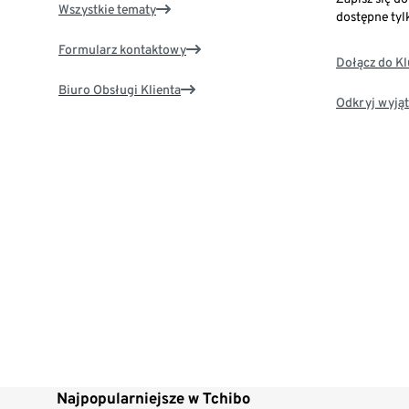
Wszystkie tematy
dostępne tyl
Formularz kontaktowy
Dołącz do K
Biuro Obsługi Klienta
Odkryj wyjąt
Najpopularniejsze w Tchibo