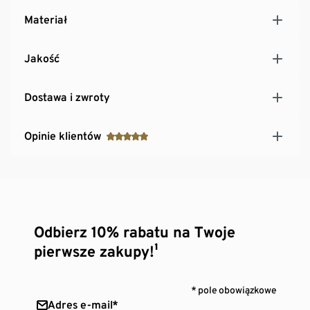
Materiał
Jakość
Dostawa i zwroty
Opinie klientów
Odbierz 10% rabatu na Twoje
pierwsze zakupy!¹
* pole obowiązkowe
Adres e-mail*