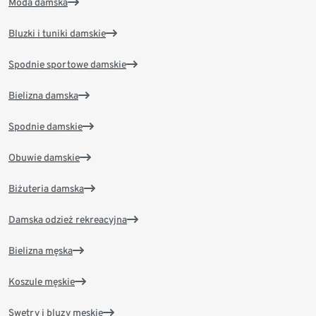
Moda damska
Bluzki i tuniki damskie
Spodnie sportowe damskie
Bielizna damska
Spodnie damskie
Obuwie damskie
Biżuteria damska
Damska odzież rekreacyjna
Bielizna męska
Koszule męskie
Swetry i bluzy męskie