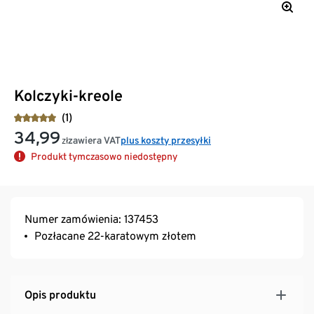
Kolczyki-kreole
(1)
34,99
zawiera VAT
plus koszty przesyłki
zł
Produkt tymczasowo niedostępny
Numer zamówienia: 137453
Pozłacane 22-karatowym złotem
Opis produktu