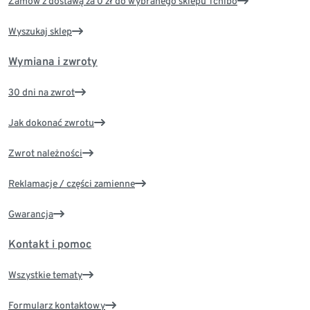
Zamów z dostawą za 0 zł do wybranego sklepu Tchibo
Wyszukaj sklep
Wymiana i zwroty
30 dni na zwrot
Jak dokonać zwrotu
Zwrot należności
Reklamacje / części zamienne
Gwarancja
Kontakt i pomoc
Wszystkie tematy
Formularz kontaktowy