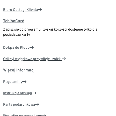
Biuro Obsługi Klienta
TchiboCard
Zapisz się do programu i zyskaj korzyści dostępne tylko dla
posiadacza karty
Dołącz do Klubu
Odkryj wyjątkowe przywileje i zniżki
Więcej informacji
Regulaminy
Instrukcje obsługi
Karta podarunkowa
Wszystko na temat kawy