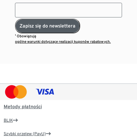
Zapisz się do newslettera
¹ Obowiązują
ogólne warunki dotyczące realizacji kuponów rabatowych.
Metody płatności
BLIK
Szybki przelew (PayU)