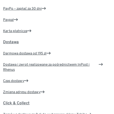
PayPo – zapłać za 30 dni
Paypal
Karta płatnicza
Dostawa
Darmowa dostawa od 195 zł
Dostawa i zwrot realizowane za pośrednictwem InPost i
Rhenus
Czas dostawy
Zmiana adresu dostawy
Click & Collect