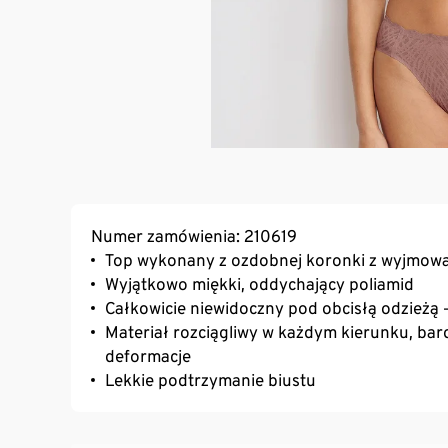
Numer zamówienia: 210619
Top wykonany z ozdobnej koronki z wyjmow
Wyjątkowo miękki, oddychający poliamid
Całkowicie niewidoczny pod obcisłą odzieżą –
Materiał rozciągliwy w każdym kierunku, bar
deformacje
Lekkie podtrzymanie biustu