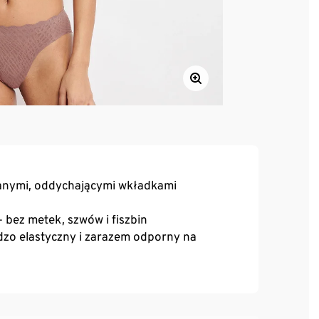
anymi, oddychającymi wkładkami
 bez metek, szwów i fiszbin
dzo elastyczny i zarazem odporny na