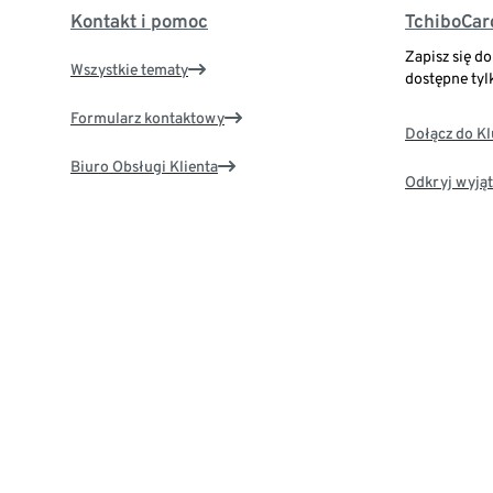
Kontakt i pomoc
TchiboCar
Zapisz się d
Wszystkie tematy
dostępne tyl
Formularz kontaktowy
Dołącz do K
Biuro Obsługi Klienta
Odkryj wyjąt