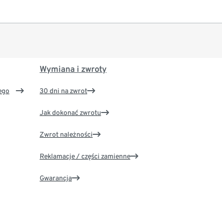
Wymiana i zwroty
ego
30 dni na zwrot
Jak dokonać zwrotu
Zwrot należności
Reklamacje / części zamienne
Gwarancja