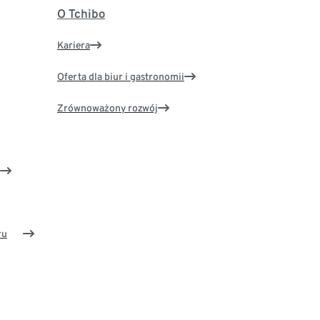
O Tchibo
Kariera
Oferta dla biur i gastronomii
Zrównoważony rozwój
ru