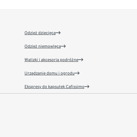
Odzież dziecięca
Odzież niemowlęca
Walizki i akcesoria podróżne
Urządzanie domu i ogrodu
Ekspresy do kapsułek Cafissimo