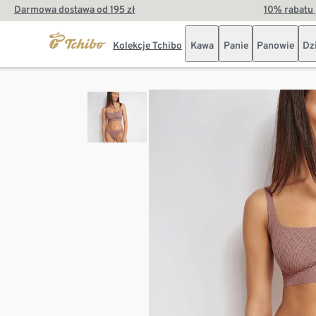
Darmowa dostawa od 195 zł
10% rabatu 
Kolekcje Tchibo
Kawa
Panie
Panowie
Dz