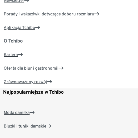
Newsletter
Porady i wskazówki dotyczące doboru rozmiaru
Aplikacja Tchibo
O Tchibo
Kariera
Oferta dla biur i gastronomii
Zrównoważony rozwój
Najpopularniejsze w Tchibo
Moda damska
Bluzki i tuniki damskie