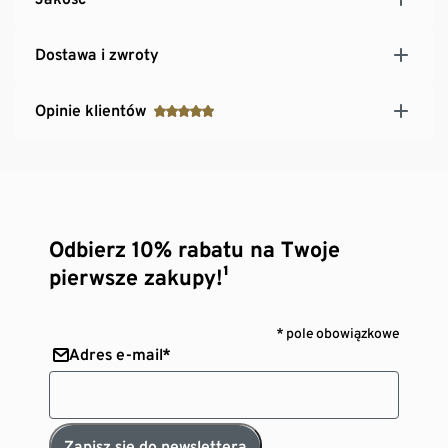
Dostawa i zwroty
Opinie klientów
Odbierz 10% rabatu na Twoje
pierwsze zakupy!¹
* pole obowiązkowe
Adres e-mail*
Zapisz się do newslettera