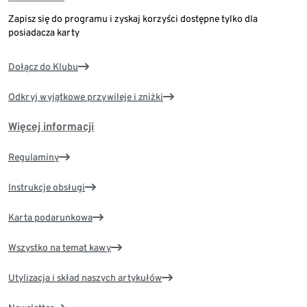
Zapisz się do programu i zyskaj korzyści dostępne tylko dla
posiadacza karty
Dołącz do Klubu
Odkryj wyjątkowe przywileje i zniżki
Więcej informacji
Regulaminy
Instrukcje obsługi
Karta podarunkowa
Wszystko na temat kawy
Utylizacja i skład naszych artykułów