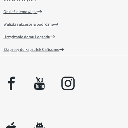
Odzież niemowlęca
Walizki i akcesoria podróżne
Urządzanie domu i ogrodu
Ekspresy do kapsułek Cafissimo
facebook
youtube
instagram