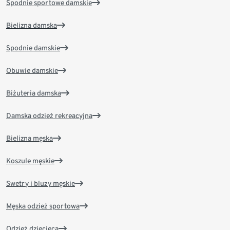
Spodnie sportowe damskie
Bielizna damska
Spodnie damskie
Obuwie damskie
Biżuteria damska
Damska odzież rekreacyjna
Bielizna męska
Koszule męskie
Swetry i bluzy męskie
Męska odzież sportowa
Odzież dziecięca