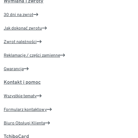
Wymiana i zwroty
30 dni na zwrot
Jak dokonać zwrotu
Zwrot należności
Reklamacje / części zamienne
Gwarancja
Kontakt i pomoc
Wszystkie tematy
Formularz kontaktowy
Biuro Obsługi Klienta
TchiboCard