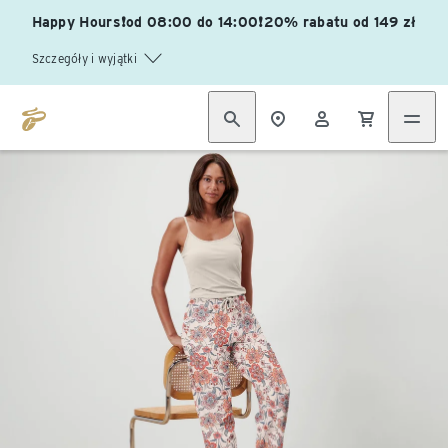
Happy Hours❗od 08:00 do 14:00❗20% rabatu od 149 zł
Szczegóły i wyjątki