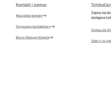
Kontakt i pomoc
TchiboCar
Zapisz się d
Wszystkie tematy
dostępne tyl
Formularz kontaktowy
Dołącz do K
Biuro Obsługi Klienta
Odkryj wyjąt