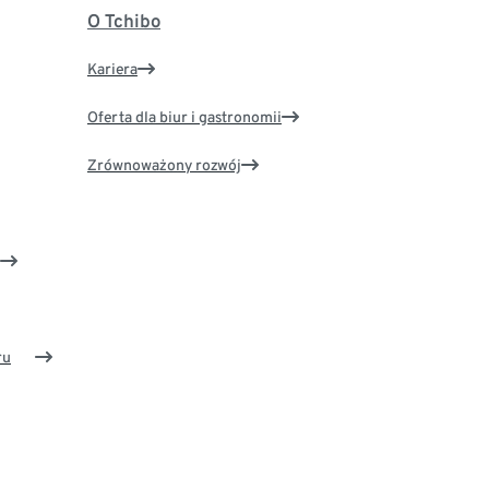
O Tchibo
Kariera
Oferta dla biur i gastronomii
Zrównoważony rozwój
ru