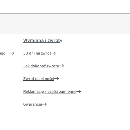
Wymiana i zwroty
ego
30 dni na zwrot
Jak dokonać zwrotu
Zwrot należności
Reklamacje / części zamienne
Gwarancja