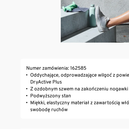
Numer zamówienia: 162585
Oddychające, odprowadzające wilgoć z powier
DryActive Plus
Z ozdobnym szwem na zakończeniu nogawki
Podwyższony stan
Miękki, elastyczny materiał z zawartością 
swobodę ruchów