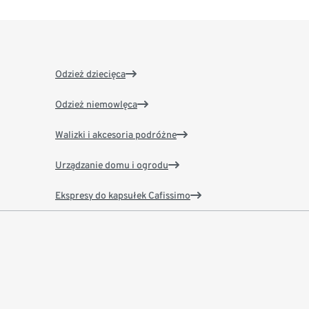
Odzież dziecięca
Odzież niemowlęca
Walizki i akcesoria podróżne
Urządzanie domu i ogrodu
Ekspresy do kapsułek Cafissimo