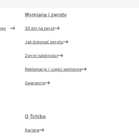
Wymiana i zwroty
ego
30 dni na zwrot
Jak dokonać zwrotu
Zwrot należności
Reklamacje / części zamienne
Gwarancja
O Tchibo
Kariera