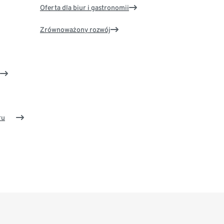
Oferta dla biur i gastronomii
Zrównoważony rozwój
ru