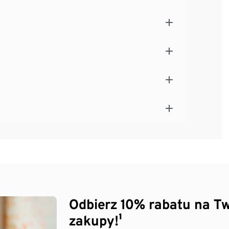
Odbierz 10% rabatu na Tw
zakupy!¹