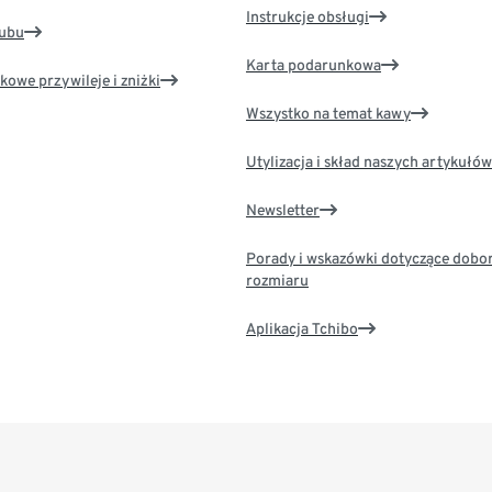
Instrukcje obsługi
lubu
Karta podarunkowa
kowe przywileje i zniżki
Wszystko na temat kawy
Utylizacja i skład naszych artykułów
Newsletter
Porady i wskazówki dotyczące dobo
rozmiaru
Aplikacja Tchibo