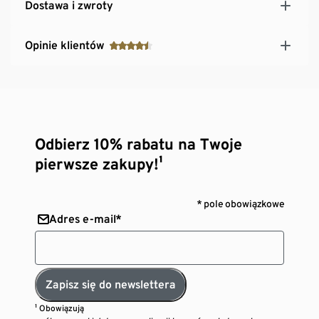
Dostawa i zwroty
Opinie klientów
Odbierz 10% rabatu na Twoje
pierwsze zakupy!¹
* pole obowiązkowe
Adres e-mail*
Zapisz się do newslettera
¹ Obowiązują