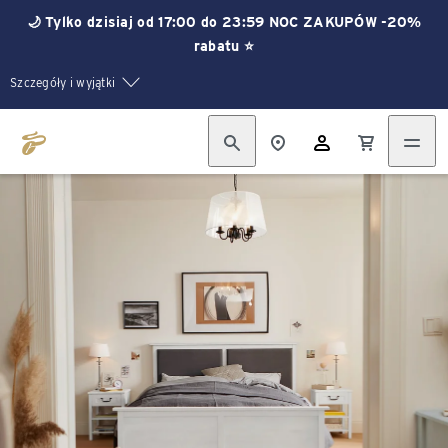
🌙 Tylko dzisiaj od 17:00 do 23:59 NOC ZAKUPÓW -20%
rabatu ⭐
Szczegóły i wyjątki