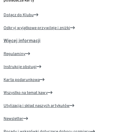
posiadacza karty
Dołącz do Klubu
Odkryj wyjątkowe przywileje i zniżki
Więcej informacji
Regulaminy
Instrukcje obsługi
Karta podarunkowa
Wszystko na temat kawy
Utylizacja i skład naszych artykułów
Newsletter
Porady i wskazówki dotyczące doboru rozmiaru