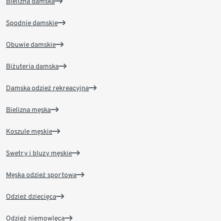
Bielizna damska
Spodnie damskie
Obuwie damskie
Biżuteria damska
Damska odzież rekreacyjna
Bielizna męska
Koszule męskie
Swetry i bluzy męskie
Męska odzież sportowa
Odzież dziecięca
Odzież niemowlęca