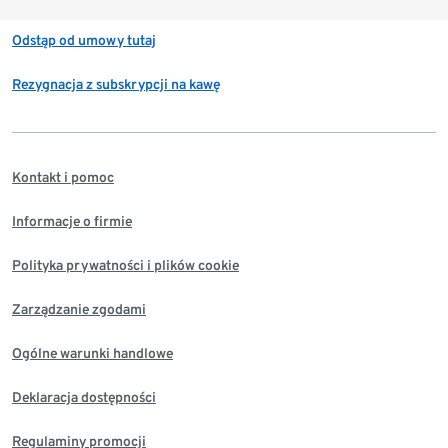
Odstąp od umowy tutaj
Rezygnacja z subskrypcji na kawę
Kontakt i pomoc
Informacje o firmie
Polityka prywatności i plików cookie
Zarządzanie zgodami
Ogólne warunki handlowe
Deklaracja dostępności
Regulaminy promocji