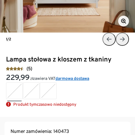
1/2
Lampa stołowa z kloszem z tkaniny
(5)
229,99
zawiera VAT
darmowa dostawa
zł
Produkt tymczasowo niedostępny
Numer zamówienia: 140473