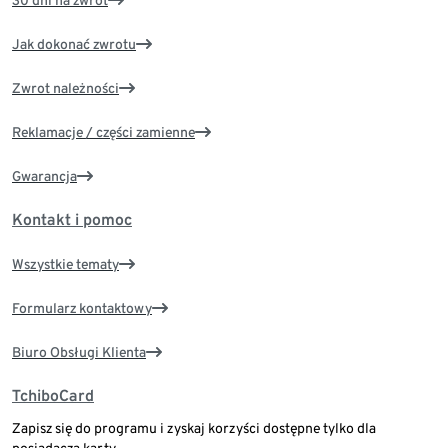
30 dni na zwrot
Jak dokonać zwrotu
Zwrot należności
Reklamacje / części zamienne
Gwarancja
Kontakt i pomoc
Wszystkie tematy
Formularz kontaktowy
Biuro Obsługi Klienta
TchiboCard
Zapisz się do programu i zyskaj korzyści dostępne tylko dla