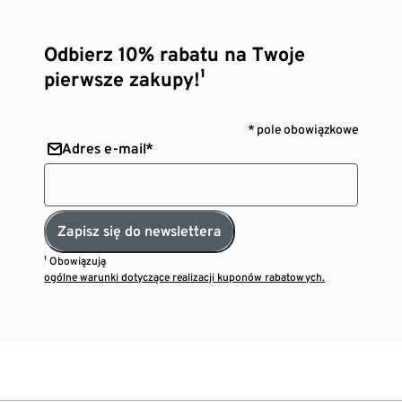
Odbierz 10% rabatu na Twoje
pierwsze zakupy!¹
* pole obowiązkowe
Adres e-mail*
Zapisz się do newslettera
¹ Obowiązują
ogólne warunki dotyczące realizacji kuponów rabatowych.