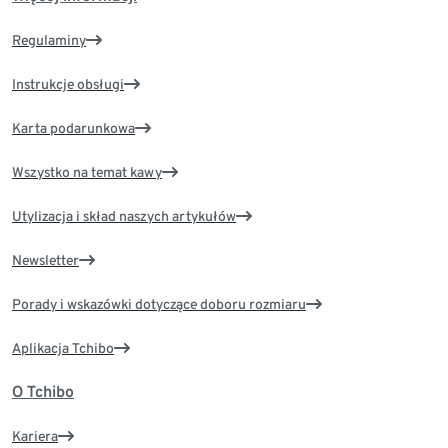
Regulaminy
Instrukcje obsługi
Karta podarunkowa
Wszystko na temat kawy
Utylizacja i skład naszych artykułów
Newsletter
Porady i wskazówki dotyczące doboru rozmiaru
Aplikacja Tchibo
O Tchibo
Kariera