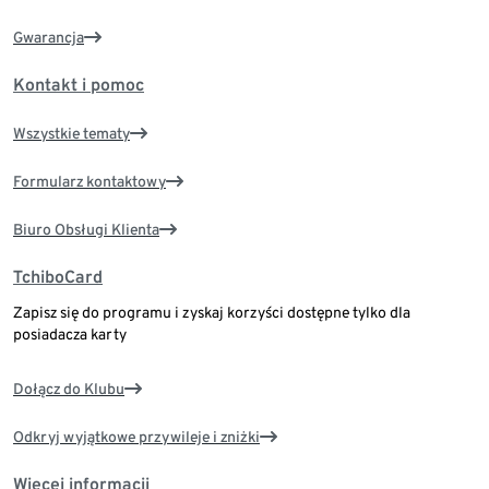
Gwarancja
Kontakt i pomoc
Wszystkie tematy
Formularz kontaktowy
Biuro Obsługi Klienta
TchiboCard
Zapisz się do programu i zyskaj korzyści dostępne tylko dla
posiadacza karty
Dołącz do Klubu
Odkryj wyjątkowe przywileje i zniżki
Więcej informacji