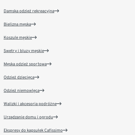
Damska odzież rekreacyjna
Bielizna męska
Koszule męskie
Swetry i bluzy męskie
Męska odzież sportowa
Odzież dziecięca
Odzież niemowlęca
Walizki i akcesoria podróżne
Urządzanie domu i ogrodu
Ekspresy do kapsułek Cafissimo