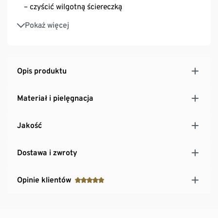
– czyścić wilgotną ściereczką
Pojemność: ok. 5 l
Pokaż więcej
Opis produktu
Materiał i pielęgnacja
Jakość
Dostawa i zwroty
Opinie klientów