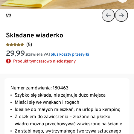
1/3
Składane wiaderko
(5)
29,99
zawiera VAT
plus koszty przesyłki
zł
Produkt tymczasowo niedostępny
Numer zamówienia: 180463
Szybko się składa, nie zajmuje dużo miejsca
Mieści się we wnękach i rogach
Idealne do małych mieszkań, na urlop lub kemping
Z oczkiem do zawieszenia – złożone na płasko
wiadro można przechowywać zawieszone na ścianie
Ze stabilnego, wytrzymałego tworzywa sztucznego