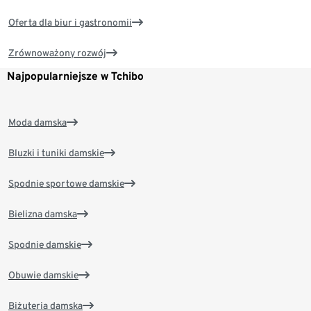
Oferta dla biur i gastronomii
Zrównoważony rozwój
Najpopularniejsze w Tchibo
Moda damska
Bluzki i tuniki damskie
Spodnie sportowe damskie
Bielizna damska
Spodnie damskie
Obuwie damskie
Biżuteria damska