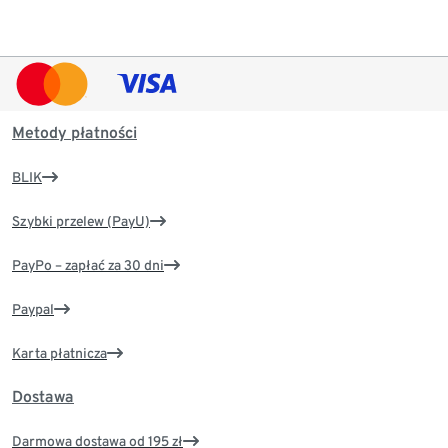
Metody płatności
BLIK
Szybki przelew (PayU)
PayPo – zapłać za 30 dni
Paypal
Karta płatnicza
Dostawa
Darmowa dostawa od 195 zł