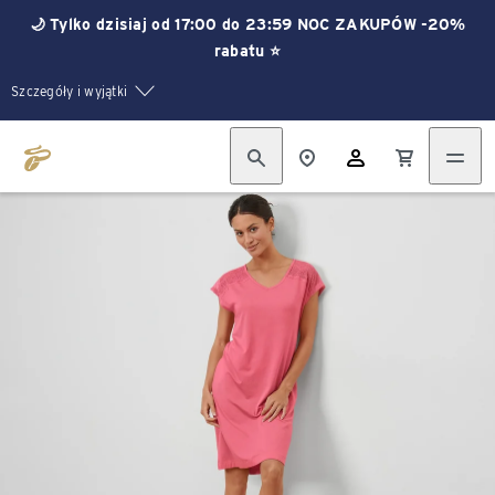
🌙 Tylko dzisiaj od 17:00 do 23:59 NOC ZAKUPÓW -20%
rabatu ⭐
Szczegóły i wyjątki