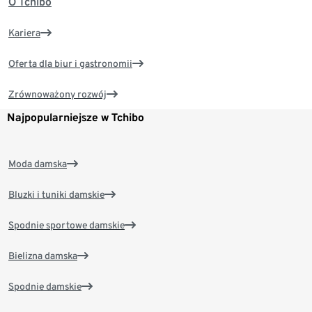
O Tchibo
Kariera
Oferta dla biur i gastronomii
Zrównoważony rozwój
Najpopularniejsze w Tchibo
Moda damska
Bluzki i tuniki damskie
Spodnie sportowe damskie
Bielizna damska
Spodnie damskie