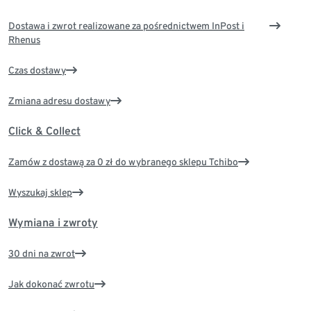
Dostawa i zwrot realizowane za pośrednictwem InPost i
Rhenus
Czas dostawy
Zmiana adresu dostawy
Click & Collect
Zamów z dostawą za 0 zł do wybranego sklepu Tchibo
Wyszukaj sklep
Wymiana i zwroty
30 dni na zwrot
Jak dokonać zwrotu