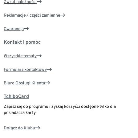
Zwrot należności
Reklamacje / części zamienne
Gwarancja
Kontakt i pomoc
Wszystkie tematy
Formularz kontaktowy
Biuro Obsługi Klienta
TchiboCard
Zapisz się do programu i zyskaj korzyści dostępne tylko dla
posiadacza karty
Dołącz do Klubu