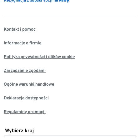
Rezygnacja z subskrypcji na kawę
Kontakt i pomoc
Informacje o firmie
Polityka prywatności i plików cookie
Zarządzanie zgodami
Ogólne warunki handlowe
Deklaracja dostępności
Regulaminy promocji
Wybierz kraj