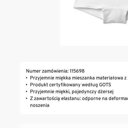
Numer zamówienia: 115698
Przyjemnie miękka mieszanka materiałowa z 
Produkt certyfikowany według GOTS
Przyjemnie miękki, pojedynczy dżersej
Z zawartością elastanu: odporne na deformacj
noszenia