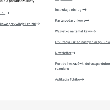
ko dla posiadacza karty
Instrukcje obsługi
lubu
Karta podarunkowa
kowe przywileje i zniżki
Wszystko na temat kawy
Utylizacja i skład naszych artykułów
Newsletter
Porady i wskazówki dotyczące dobo
rozmiaru
Aplikacja Tchibo