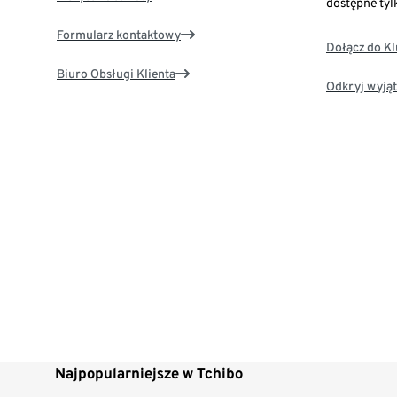
dostępne tyl
Formularz kontaktowy
Dołącz do K
Biuro Obsługi Klienta
Odkryj wyjąt
Najpopularniejsze w Tchibo