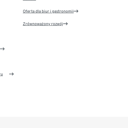
Oferta dla biur i gastronomii
Zrównoważony rozwój
ru