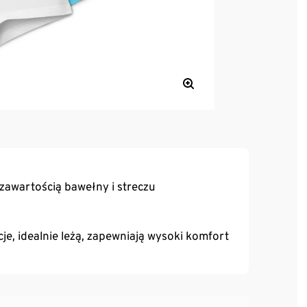
zawartością bawełny i streczu
e, idealnie leżą, zapewniają wysoki komfort