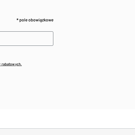
* pole obowiązkowe
w rabatowych.