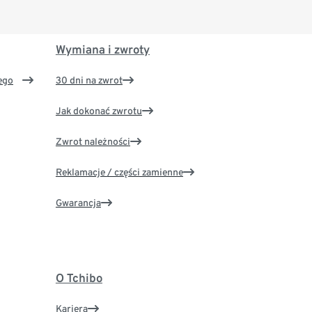
Wymiana i zwroty
ego
30 dni na zwrot
Jak dokonać zwrotu
Zwrot należności
Reklamacje / części zamienne
Gwarancja
O Tchibo
Kariera