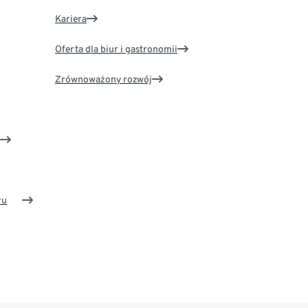
Kariera
Oferta dla biur i gastronomii
Zrównoważony rozwój
ru