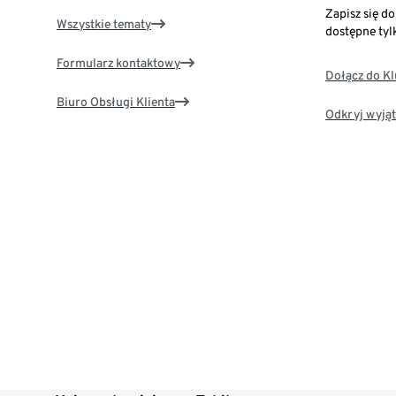
Zapisz się d
Wszystkie tematy
dostępne tyl
Formularz kontaktowy
Dołącz do K
Biuro Obsługi Klienta
Odkryj wyjąt