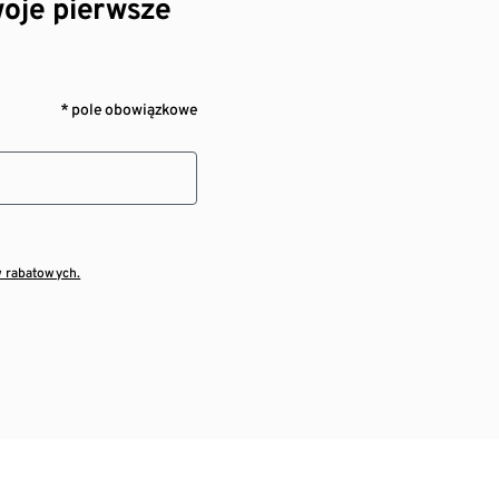
oje pierwsze
* pole obowiązkowe
w rabatowych.