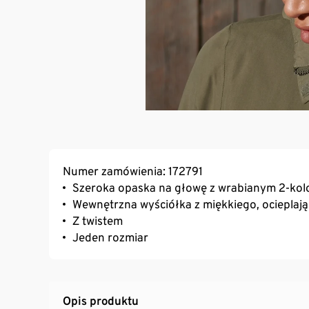
Numer zamówienia: 172791
Szeroka opaska na głowę z wrabianym 2-k
Wewnętrzna wyściółka z miękkiego, ocieplaj
Z twistem
Jeden rozmiar
Opis produktu