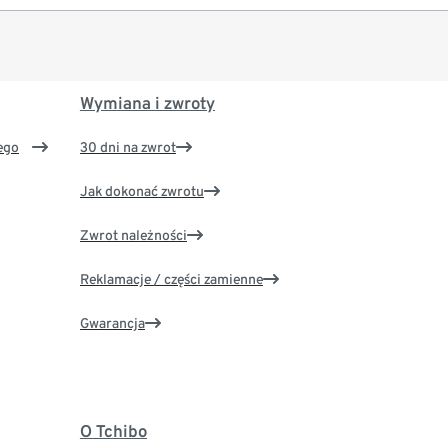
Wymiana i zwroty
ego
30 dni na zwrot
Jak dokonać zwrotu
Zwrot należności
Reklamacje / części zamienne
Gwarancja
O Tchibo