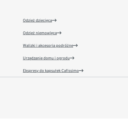
Odzież dziecięca
Odzież niemowlęca
Walizki i akcesoria podróżne
Urządzanie domu i ogrodu
Ekspresy do kapsułek Cafissimo