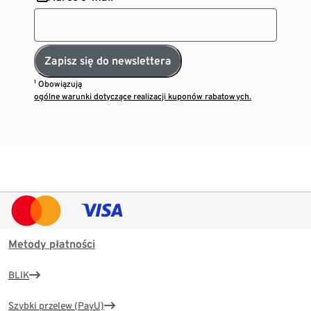
Zapisz się do newslettera
¹ Obowiązują
ogólne warunki dotyczące realizacji kuponów rabatowych.
Metody płatności
BLIK
Szybki przelew (PayU)