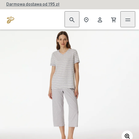
Darmowa dostawa od 195 zł