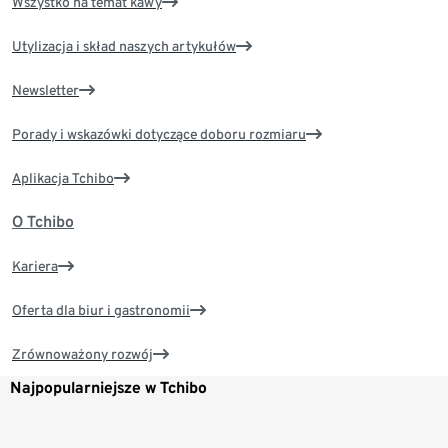
Wszystko na temat kawy
Utylizacja i skład naszych artykułów
Newsletter
Porady i wskazówki dotyczące doboru rozmiaru
Aplikacja Tchibo
O Tchibo
Kariera
Oferta dla biur i gastronomii
Zrównoważony rozwój
Najpopularniejsze w Tchibo