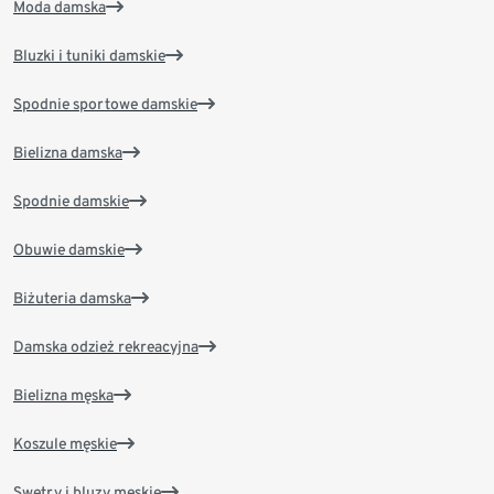
Moda damska
Bluzki i tuniki damskie
Spodnie sportowe damskie
Bielizna damska
Spodnie damskie
Obuwie damskie
Biżuteria damska
Damska odzież rekreacyjna
Bielizna męska
Koszule męskie
Swetry i bluzy męskie