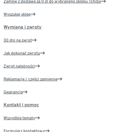
Zamów z dostawą za 0 zł do wybranego sklepu Tchibo
Wyszukaj sklep
Wymiana i zwroty
30 dni na zwrot
Jak dokonać zwrotu
Zwrot należności
Reklamacje / części zamienne
Gwarancja
Kontakt i pomoc
Wszystkie tematy
Formularz kontaktowy