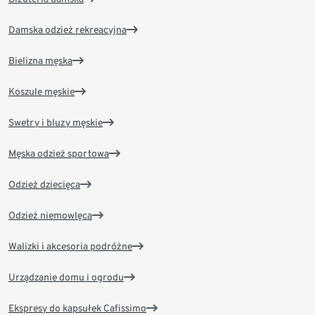
Damska odzież rekreacyjna
Bielizna męska
Koszule męskie
Swetry i bluzy męskie
Męska odzież sportowa
Odzież dziecięca
Odzież niemowlęca
Walizki i akcesoria podróżne
Urządzanie domu i ogrodu
Ekspresy do kapsułek Cafissimo