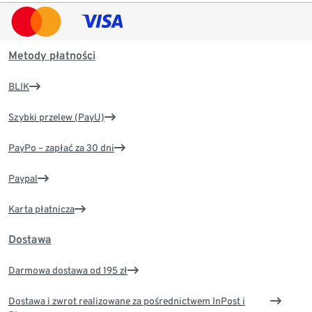
Metody płatności
BLIK
Szybki przelew (PayU)
PayPo – zapłać za 30 dni
Paypal
Karta płatnicza
Dostawa
Darmowa dostawa od 195 zł
Dostawa i zwrot realizowane za pośrednictwem InPost i