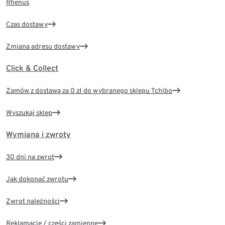
Rhenus
Czas dostawy
Zmiana adresu dostawy
Click & Collect
Zamów z dostawą za 0 zł do wybranego sklepu Tchibo
Wyszukaj sklep
Wymiana i zwroty
30 dni na zwrot
Jak dokonać zwrotu
Zwrot należności
Reklamacje / części zamienne