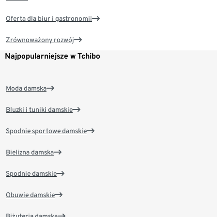
Oferta dla biur i gastronomii
Zrównoważony rozwój
Najpopularniejsze w Tchibo
Moda damska
Bluzki i tuniki damskie
Spodnie sportowe damskie
Bielizna damska
Spodnie damskie
Obuwie damskie
Biżuteria damska