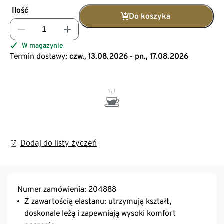
Ilość
Do koszyka
W magazynie
Termin dostawy:
czw., 13.08.2026 - pn., 17.08.2026
Dodaj do listy życzeń
Numer zamówienia: 204888
Z zawartością elastanu: utrzymują kształt,
doskonale leżą i zapewniają wysoki komfort