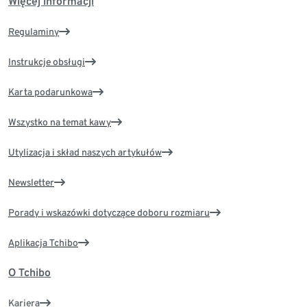
Więcej informacji
Regulaminy
Instrukcje obsługi
Karta podarunkowa
Wszystko na temat kawy
Utylizacja i skład naszych artykułów
Newsletter
Porady i wskazówki dotyczące doboru rozmiaru
Aplikacja Tchibo
O Tchibo
Kariera