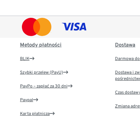
Metody płatności
Dostawa
BLIK
Darmowa dos
Szybki przelew (PayU)
Dostawa i zw
pośrednictw
PayPo – zapłać za 30 dni
Czas dostaw
Paypal
Zmiana adre
Karta płatnicza