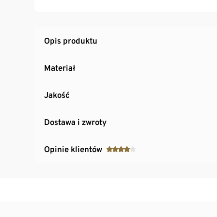
Praktyczny również w podróży: możliwość zas
Opis produktu
Materiał
Jakość
Dostawa i zwroty
Opinie klientów