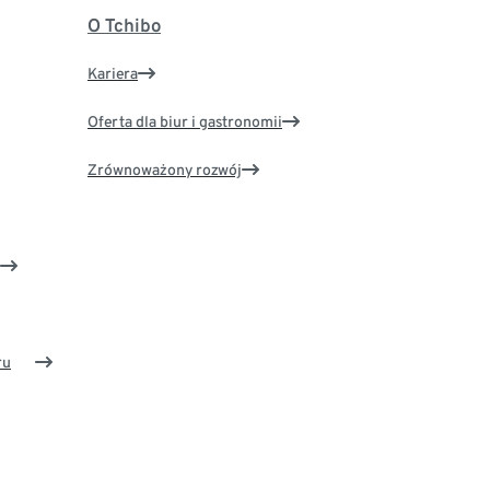
O Tchibo
Kariera
Oferta dla biur i gastronomii
Zrównoważony rozwój
ru