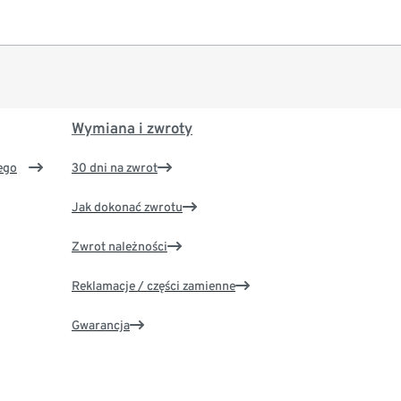
Wymiana i zwroty
ego
30 dni na zwrot
Jak dokonać zwrotu
Zwrot należności
Reklamacje / części zamienne
Gwarancja