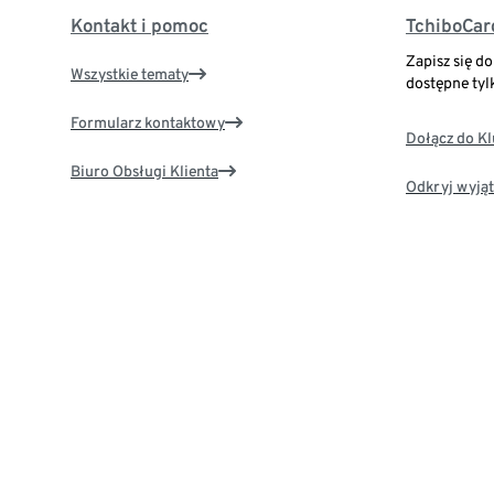
Kontakt i pomoc
TchiboCar
Zapisz się d
Wszystkie tematy
dostępne tyl
Formularz kontaktowy
Dołącz do K
Biuro Obsługi Klienta
Odkryj wyjąt