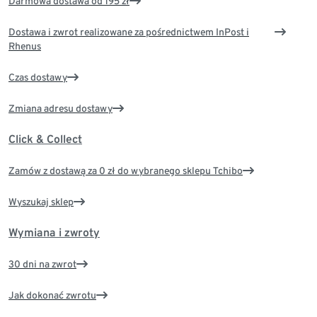
Darmowa dostawa od 195 zł
Dostawa i zwrot realizowane za pośrednictwem InPost i
Rhenus
Czas dostawy
Zmiana adresu dostawy
Click & Collect
Zamów z dostawą za 0 zł do wybranego sklepu Tchibo
Wyszukaj sklep
Wymiana i zwroty
30 dni na zwrot
Jak dokonać zwrotu