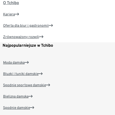
O Tchibo
Kariera
Oferta dla biur i gastronomii
Zrównoważony rozwój
Najpopularniejsze w Tchibo
Moda damska
Bluzki i tuniki damskie
Spodnie sportowe damskie
Bielizna damska
Spodnie damskie