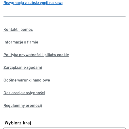
Rezygnacja z subskrypcji na kawę
Kontakt i pomoc
Informacje o firmie
Polityka prywatności i plików cookie
Zarządzanie zgodami
Ogólne warunki handlowe
Deklaracja dostępności
Regulaminy promocji
Wybierz kraj