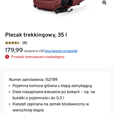
Plecak trekkingowy, 35 l
(4)
179,99
zawiera VAT
plus koszty przesyłki
zł
Produkt tymczasowo niedostępny
Numer zamówienia: 152789
Pojemna komora główna z klapą zamykającą
Dwie niezapinane kieszenie po bokach – np. na
butelki o pojemności do 0,5 l
Kieszeń zapinana na zamek błyskawiczny w
wierzchniej klapie