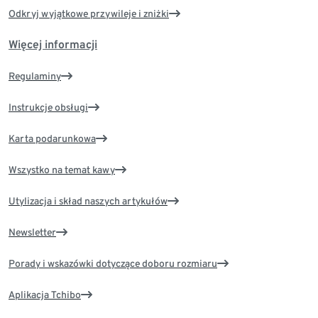
Odkryj wyjątkowe przywileje i zniżki
Więcej informacji
Regulaminy
Instrukcje obsługi
Karta podarunkowa
Wszystko na temat kawy
Utylizacja i skład naszych artykułów
Newsletter
Porady i wskazówki dotyczące doboru rozmiaru
Aplikacja Tchibo