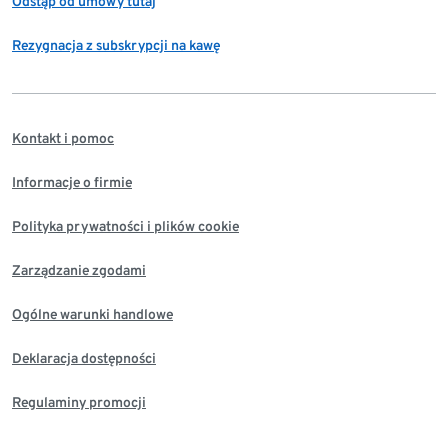
Odstąp od umowy tutaj
Rezygnacja z subskrypcji na kawę
Kontakt i pomoc
Informacje o firmie
Polityka prywatności i plików cookie
Zarządzanie zgodami
Ogólne warunki handlowe
Deklaracja dostępności
Regulaminy promocji