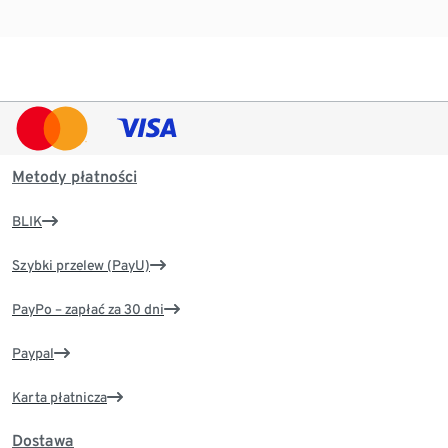
Metody płatności
BLIK
Szybki przelew (PayU)
PayPo – zapłać za 30 dni
Paypal
Karta płatnicza
Dostawa