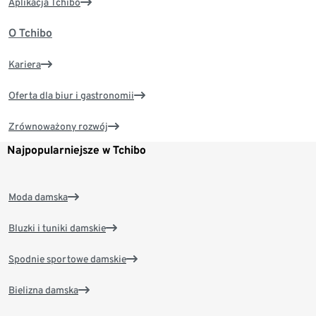
Aplikacja Tchibo
O Tchibo
Kariera
Oferta dla biur i gastronomii
Zrównoważony rozwój
Najpopularniejsze w Tchibo
Moda damska
Bluzki i tuniki damskie
Spodnie sportowe damskie
Bielizna damska