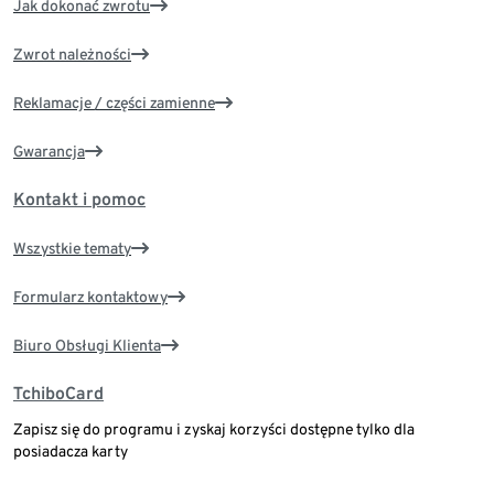
Jak dokonać zwrotu
Zwrot należności
Reklamacje / części zamienne
Gwarancja
Kontakt i pomoc
Wszystkie tematy
Formularz kontaktowy
Biuro Obsługi Klienta
TchiboCard
Zapisz się do programu i zyskaj korzyści dostępne tylko dla
posiadacza karty