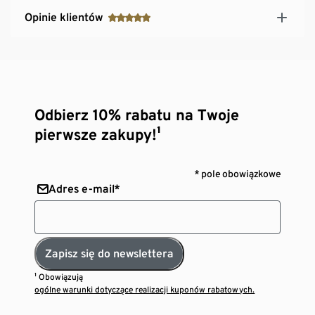
Opinie klientów
Odbierz 10% rabatu na Twoje
pierwsze zakupy!¹
* pole obowiązkowe
Adres e-mail*
Zapisz się do newslettera
¹ Obowiązują
ogólne warunki dotyczące realizacji kuponów rabatowych.