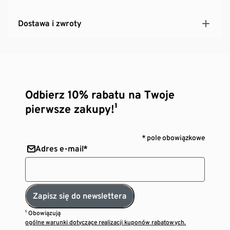
Dostawa i zwroty
Odbierz 10% rabatu na Twoje
pierwsze zakupy!¹
* pole obowiązkowe
Adres e-mail*
Zapisz się do newslettera
¹ Obowiązują
ogólne warunki dotyczące realizacji kuponów rabatowych.