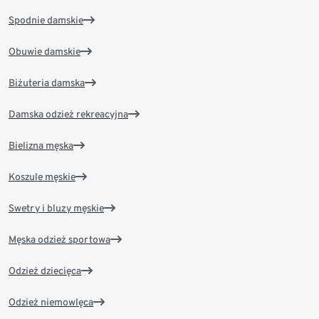
Spodnie damskie
Obuwie damskie
Biżuteria damska
Damska odzież rekreacyjna
Bielizna męska
Koszule męskie
Swetry i bluzy męskie
Męska odzież sportowa
Odzież dziecięca
Odzież niemowlęca