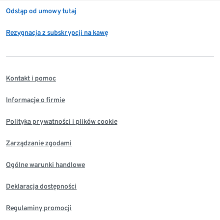
Odstąp od umowy tutaj
Rezygnacja z subskrypcji na kawę
Kontakt i pomoc
Informacje o firmie
Polityka prywatności i plików cookie
Zarządzanie zgodami
Ogólne warunki handlowe
Deklaracja dostępności
Regulaminy promocji