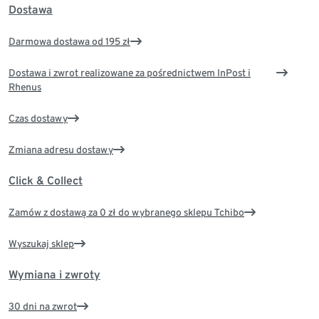
Dostawa
Darmowa dostawa od 195 zł
Dostawa i zwrot realizowane za pośrednictwem InPost i
Rhenus
Czas dostawy
Zmiana adresu dostawy
Click & Collect
Zamów z dostawą za 0 zł do wybranego sklepu Tchibo
Wyszukaj sklep
Wymiana i zwroty
30 dni na zwrot