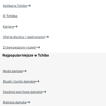
Aplikacja Tchibo
O Tchibo
Kariera
Oferta dla biur i gastronomii
Zrównoważony rozwój
Najpopularniejsze w Tchibo
Moda damska
Bluzki i tuniki damskie
Spodnie sportowe damskie
Bielizna damska