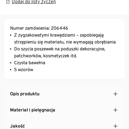
Dodaj do listy życzeń
Numer zamówienia: 206446
Z zygzakowatymi krawędziami – zapobiegają
strzępieniu się materiału, nie wymagają obrębiania
Do szycia poszewek na poduszki dekoracyjne,
patchworków, kosmetyczek itd.
Czysta bawełna
5 wzorów
Opis produktu
Materiał i pielęgnacja
Jakość