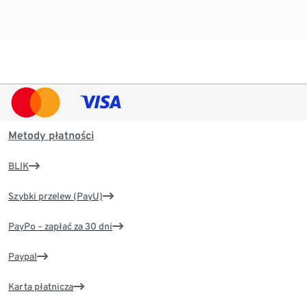
Metody płatności
BLIK
Szybki przelew (PayU)
PayPo – zapłać za 30 dni
Paypal
Karta płatnicza