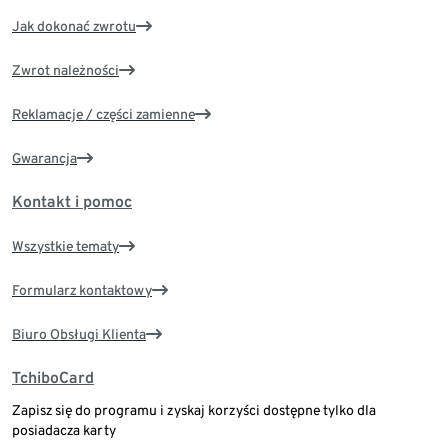
Jak dokonać zwrotu
Zwrot należności
Reklamacje / części zamienne
Gwarancja
Kontakt i pomoc
Wszystkie tematy
Formularz kontaktowy
Biuro Obsługi Klienta
TchiboCard
Zapisz się do programu i zyskaj korzyści dostępne tylko dla
posiadacza karty