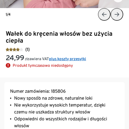
1/4
Wałek do kręcenia włosów bez użycia
ciepła
(1)
24,99
zawiera VAT
plus koszty przesyłki
zł
Produkt tymczasowo niedostępny
Numer zamówienia: 185806
Nowy sposób na zdrowe, naturalne loki
Nie wykorzystuje wysokich temperatur, dzięki
czemu nie uszkadza struktury włosów
Odpowiedni do wszystkich rodzajów i długości
włosów