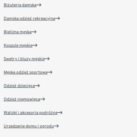
Biżuteria damska
Damska odzież rekreacyjna
Bielizna męska
Koszule męskie
Swetry i bluzy męskie
Męska odzież sportowa
Odzież dziecięca
Odzież niemowlęca
Walizki i akcesoria podróżne
Urządzanie domu i ogrodu