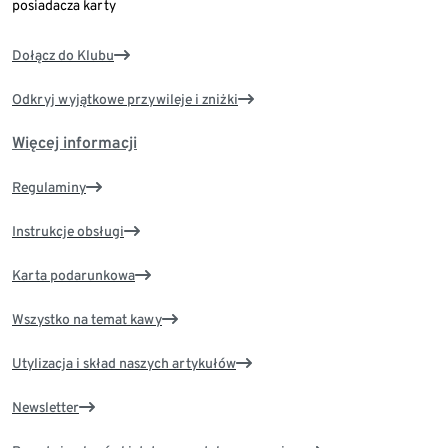
posiadacza karty
Dołącz do Klubu
Odkryj wyjątkowe przywileje i zniżki
Więcej informacji
Regulaminy
Instrukcje obsługi
Karta podarunkowa
Wszystko na temat kawy
Utylizacja i skład naszych artykułów
Newsletter