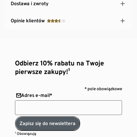
Dostawa i zwroty
Opinie klientów
Odbierz 10% rabatu na Twoje
pierwsze zakupy!¹
* pole obowiązkowe
Adres e-mail*
Zapisz się do newslettera
¹ Obowiązują