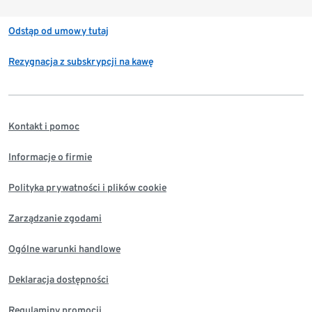
Odstąp od umowy tutaj
Rezygnacja z subskrypcji na kawę
Kontakt i pomoc
Informacje o firmie
Polityka prywatności i plików cookie
Zarządzanie zgodami
Ogólne warunki handlowe
Deklaracja dostępności
Regulaminy promocji