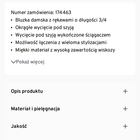
Numer zamówienia: 174463
Bluzka damska z rękawami o długości 3/4
Okrągłe wycięcie pod szyją
Wycięcie pod szyją wykończone ściągaczem
Możliwość łączenia z wieloma stylizacjami
Miękki materiał z wysoką zawartością wiskozy
Ta bluza jest produktem marki Fire & Glory
Pokaż więcej
Ten produkt został zaprojektowany specjalnie dla
Tchibo
Opis produktu
Materiał i pielęgnacja
Jakość