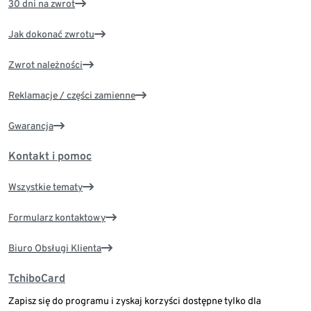
30 dni na zwrot
Jak dokonać zwrotu
Zwrot należności
Reklamacje / części zamienne
Gwarancja
Kontakt i pomoc
Wszystkie tematy
Formularz kontaktowy
Biuro Obsługi Klienta
TchiboCard
Zapisz się do programu i zyskaj korzyści dostępne tylko dla