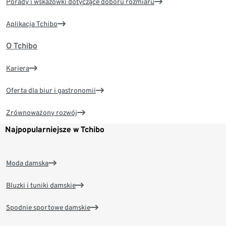
Porady i wskazówki dotyczące doboru rozmiaru
Aplikacja Tchibo
O Tchibo
Kariera
Oferta dla biur i gastronomii
Zrównoważony rozwój
Najpopularniejsze w Tchibo
Moda damska
Bluzki i tuniki damskie
Spodnie sportowe damskie