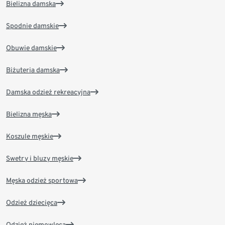
Bielizna damska
Spodnie damskie
Obuwie damskie
Biżuteria damska
Damska odzież rekreacyjna
Bielizna męska
Koszule męskie
Swetry i bluzy męskie
Męska odzież sportowa
Odzież dziecięca
Odzież niemowlęca