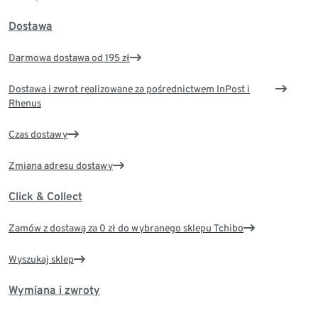
Dostawa
Darmowa dostawa od 195 zł
Dostawa i zwrot realizowane za pośrednictwem InPost i
Rhenus
Czas dostawy
Zmiana adresu dostawy
Click & Collect
Zamów z dostawą za 0 zł do wybranego sklepu Tchibo
Wyszukaj sklep
Wymiana i zwroty