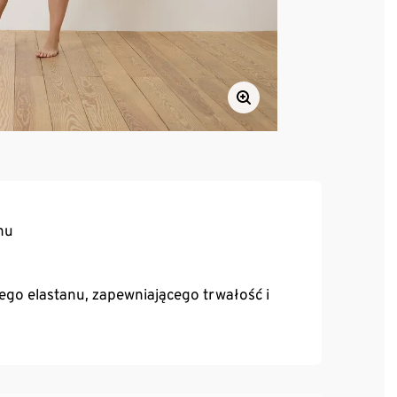
hu
o elastanu, zapewniającego trwałość i