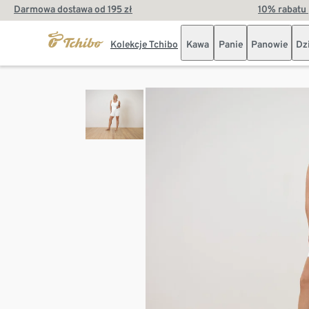
Darmowa dostawa od 195 zł
10% rabatu 
Kolekcje Tchibo
Kawa
Panie
Panowie
Dz