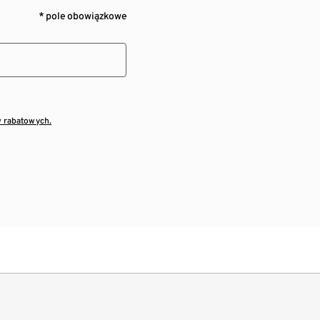
* pole obowiązkowe
w rabatowych.