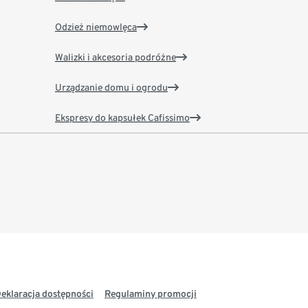
Odzież niemowlęca
Walizki i akcesoria podróżne
Urządzanie domu i ogrodu
Ekspresy do kapsułek Cafissimo
eklaracja dostępności
Regulaminy promocji