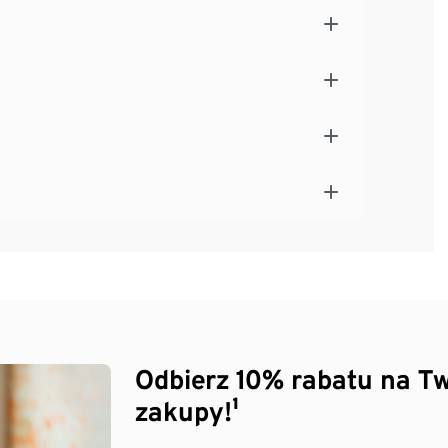
Odbierz 10% rabatu na Tw
zakupy!¹