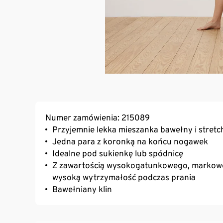
Numer zamówienia: 215089
Przyjemnie lekka mieszanka bawełny i stretc
Jedna para z koronką na końcu nogawek
Idealne pod sukienkę lub spódnicę
Z zawartością wysokogatunkowego, markoweg
wysoką wytrzymałość podczas prania
Bawełniany klin