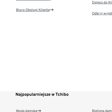
Dołącz do K
Biuro Obsługi Klienta
Odkryj wyjąt
Najpopularniejsze w Tchibo
Moda damska
Bielizna dam