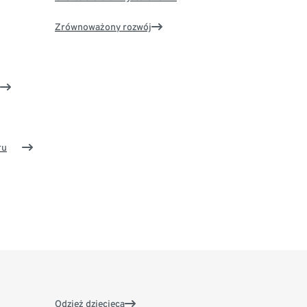
Zrównoważony rozwój
ru
Odzież dziecięca