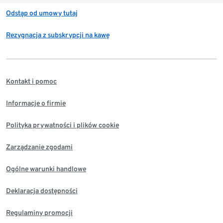
Odstąp od umowy tutaj
Rezygnacja z subskrypcji na kawę
Kontakt i pomoc
Informacje o firmie
Polityka prywatności i plików cookie
Zarządzanie zgodami
Ogólne warunki handlowe
Deklaracja dostępności
Regulaminy promocji