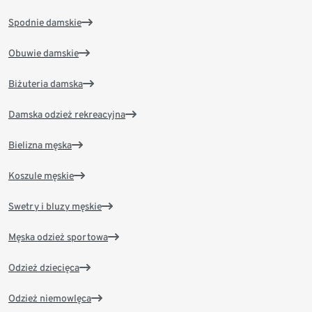
Spodnie damskie
Obuwie damskie
Biżuteria damska
Damska odzież rekreacyjna
Bielizna męska
Koszule męskie
Swetry i bluzy męskie
Męska odzież sportowa
Odzież dziecięca
Odzież niemowlęca