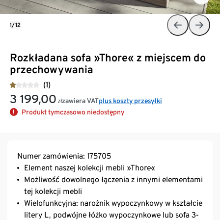
1/12
Rozkładana sofa »Thore« z miejscem do
przechowywania
(1)
3 199,00
zawiera VAT
plus koszty przesyłki
zł
Produkt tymczasowo niedostępny
Numer zamówienia: 175705
Element naszej kolekcji mebli »Thore«
Możliwość dowolnego łączenia z innymi elementami
tej kolekcji mebli
Wielofunkcyjna: narożnik wypoczynkowy w kształcie
litery L, podwójne łóżko wypoczynkowe lub sofa 3-