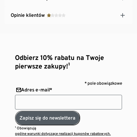
Opinie klientów
Odbierz 10% rabatu na Twoje
pierwsze zakupy!¹
* pole obowiązkowe
Adres e-mail*
Zapisz się do newslettera
¹ Obowiązują
ogólne warunki dotyczące realizacji kuponów rabatowych.