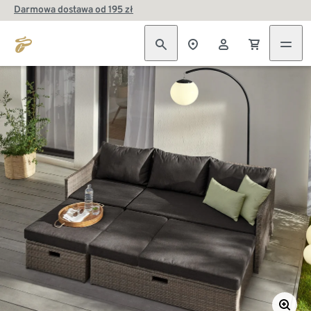
Darmowa dostawa od 195 zł