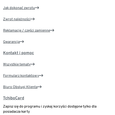
Jak dokonać zwrotu
Zwrot należności
Reklamacje / części zamienne
Gwarancja
Kontakt i pomoc
Wszystkie tematy
Formularz kontaktowy
Biuro Obsługi Klienta
TchiboCard
Zapisz się do programu i zyskaj korzyści dostępne tylko dla
posiadacza karty