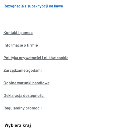
Rezygnacja z subskrypcji na kawę
Kontakt i pomoc
Informacje o firmie
Polityka prywatności i plików cookie
Zarządzanie zgodami
Ogólne warunki handlowe
Deklaracja dostępności
Regulaminy promocji
Wybierz kraj