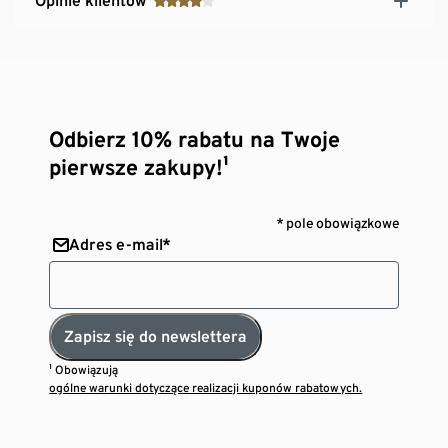
Opinie klientów
Odbierz 10% rabatu na Twoje
pierwsze zakupy!¹
* pole obowiązkowe
Adres e-mail*
Zapisz się do newslettera
¹ Obowiązują
ogólne warunki dotyczące realizacji kuponów rabatowych.