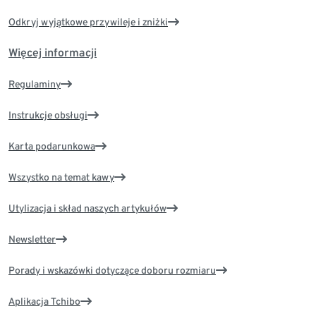
Odkryj wyjątkowe przywileje i zniżki
Więcej informacji
Regulaminy
Instrukcje obsługi
Karta podarunkowa
Wszystko na temat kawy
Utylizacja i skład naszych artykułów
Newsletter
Porady i wskazówki dotyczące doboru rozmiaru
Aplikacja Tchibo