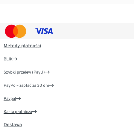
Metody płatności
BLIK
Szybki przelew (PayU)
PayPo – zapłać za 30 dni
Paypal
Karta płatnicza
Dostawa