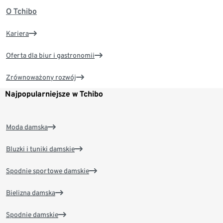
O Tchibo
Kariera
Oferta dla biur i gastronomii
Zrównoważony rozwój
Najpopularniejsze w Tchibo
Moda damska
Bluzki i tuniki damskie
Spodnie sportowe damskie
Bielizna damska
Spodnie damskie