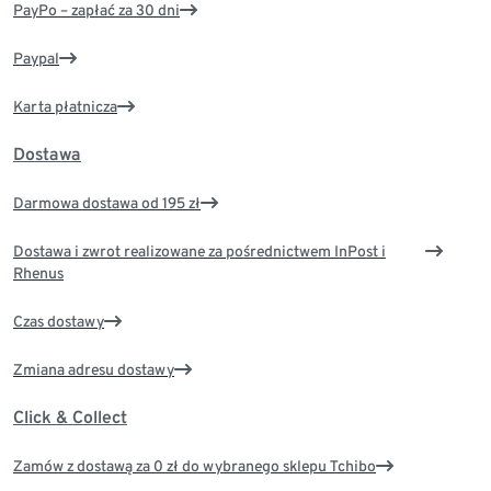
PayPo – zapłać za 30 dni
Paypal
Karta płatnicza
Dostawa
Darmowa dostawa od 195 zł
Dostawa i zwrot realizowane za pośrednictwem InPost i
Rhenus
Czas dostawy
Zmiana adresu dostawy
Click & Collect
Zamów z dostawą za 0 zł do wybranego sklepu Tchibo