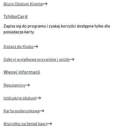
Biuro Obsługi Klienta
TchiboCard
Zapisz się do programu i zyskaj korzyści dostępne tylko dla
posiadacza karty
Dołącz do Klubu
Odkryj wyjątkowe przywileje i zniżki
Więcej informacji
Regulaminy
Instrukcje obsługi
Karta podarunkowa
Wszystko na temat kawy