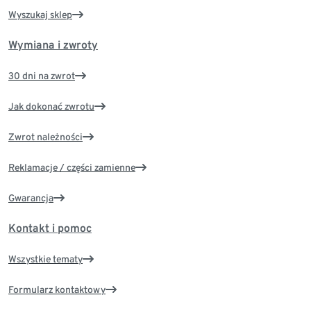
Wyszukaj sklep
Wymiana i zwroty
30 dni na zwrot
Jak dokonać zwrotu
Zwrot należności
Reklamacje / części zamienne
Gwarancja
Kontakt i pomoc
Wszystkie tematy
Formularz kontaktowy