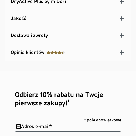
DryActive Plus by miDori
Jakość
Dostawa i zwroty
Opinie klientów
Odbierz 10% rabatu na Twoje
pierwsze zakupy!¹
* pole obowiązkowe
Adres e-mail*