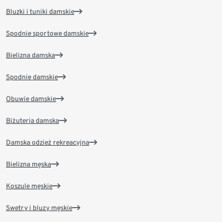
Bluzki i tuniki damskie
Spodnie sportowe damskie
Bielizna damska
Spodnie damskie
Obuwie damskie
Biżuteria damska
Damska odzież rekreacyjna
Bielizna męska
Koszule męskie
Swetry i bluzy męskie