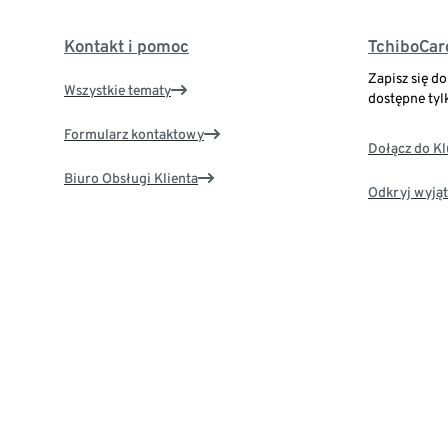
Kontakt i pomoc
TchiboCar
Zapisz się d
Wszystkie tematy
dostępne tyl
Formularz kontaktowy
Dołącz do K
Biuro Obsługi Klienta
Odkryj wyjąt