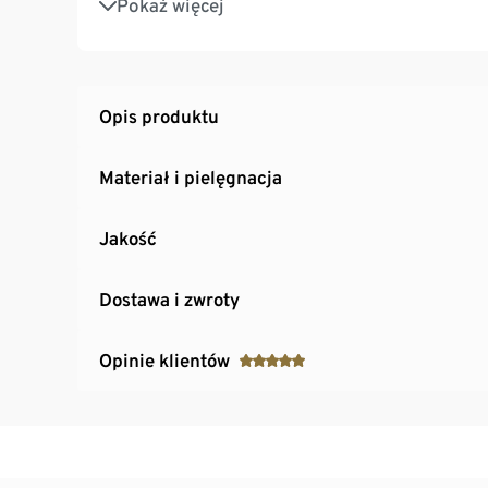
Pokaż więcej
Na wielką podróż lub krótką wycieczkę
Opis produktu
Materiał i pielęgnacja
Jakość
Dostawa i zwroty
Opinie klientów