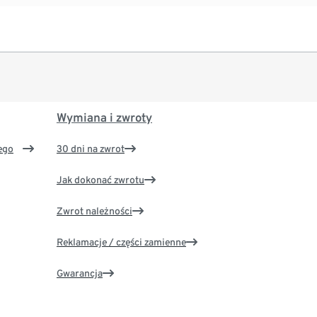
Wymiana i zwroty
ego
30 dni na zwrot
Jak dokonać zwrotu
Zwrot należności
Reklamacje / części zamienne
Gwarancja