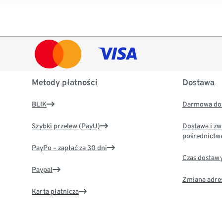
Metody płatności
Dostawa
BLIK
Darmowa dos
Szybki przelew (PayU)
Dostawa i zw
pośrednictw
PayPo – zapłać za 30 dni
Czas dostaw
Paypal
Zmiana adre
Karta płatnicza