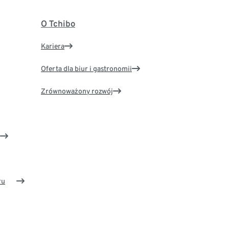
O Tchibo
Kariera
Oferta dla biur i gastronomii
Zrównoważony rozwój
ru