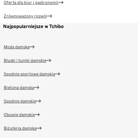
Oferta dla biur i gastronomii
Zrównoważony rozwój
Najpopularniejsze w Tchibo
Moda damska
Bluzki i tuniki damskie
Spodnie sportowe damskie
Bielizna damska
Spodnie damskie
Obuwie damskie
Biżuteria damska