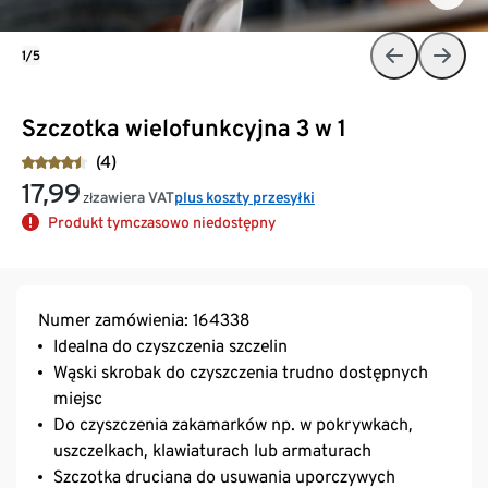
1/5
Szczotka wielofunkcyjna 3 w 1
(4)
17,99
zawiera VAT
plus koszty przesyłki
zł
Produkt tymczasowo niedostępny
Numer zamówienia: 164338
Idealna do czyszczenia szczelin
Wąski skrobak do czyszczenia trudno dostępnych
miejsc
Do czyszczenia zakamarków np. w pokrywkach,
uszczelkach, klawiaturach lub armaturach
Szczotka druciana do usuwania uporczywych