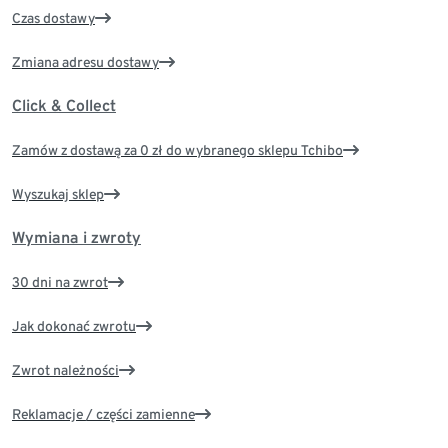
Czas dostawy
Zmiana adresu dostawy
Click & Collect
Zamów z dostawą za 0 zł do wybranego sklepu Tchibo
Wyszukaj sklep
Wymiana i zwroty
30 dni na zwrot
Jak dokonać zwrotu
Zwrot należności
Reklamacje / części zamienne