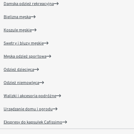
Damska odzież rekreacyjna
Bielizna męska
Koszule męskie
Swetry i bluzy męskie
Męska odzież sportowa
Odzież dziecięca
Odzież niemowlęca
Walizki i akcesoria podróżne
Urządzanie domu i ogrodu
Ekspresy do kapsułek Cafissimo