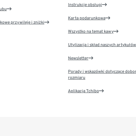
Instrukcje obsługi
lubu
Karta podarunkowa
kowe przywileje i zniżki
Wszystko na temat kawy
Utylizacja i skład naszych artykułów
Newsletter
Porady i wskazówki dotyczące dobo
rozmiaru
Aplikacja Tchibo