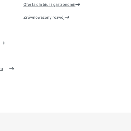
Oferta dla biur i gastronomii
Zrównoważony rozwój
ru