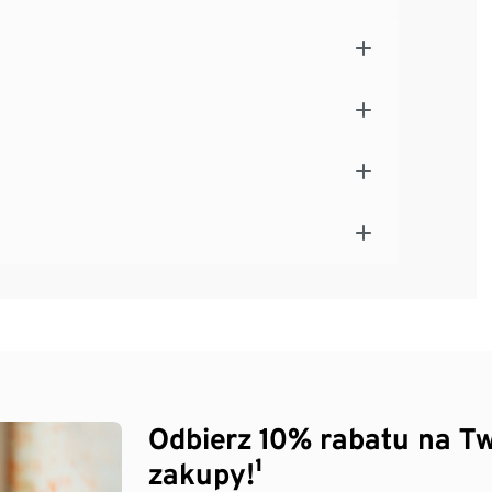
Odbierz 10% rabatu na Tw
zakupy!¹