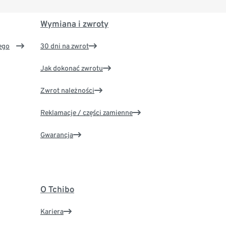
Wymiana i zwroty
ego
30 dni na zwrot
Jak dokonać zwrotu
Zwrot należności
Reklamacje / części zamienne
Gwarancja
O Tchibo
Kariera