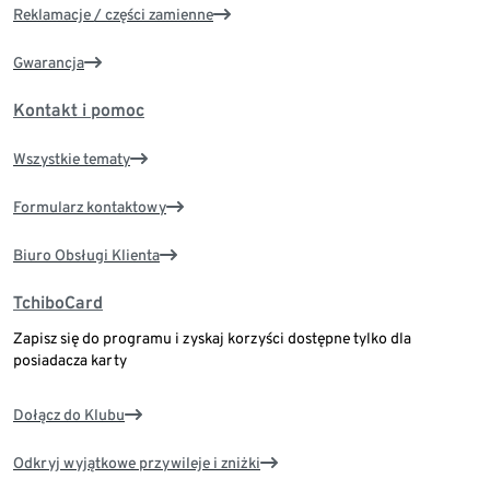
Reklamacje / części zamienne
Gwarancja
Kontakt i pomoc
Wszystkie tematy
Formularz kontaktowy
Biuro Obsługi Klienta
TchiboCard
Zapisz się do programu i zyskaj korzyści dostępne tylko dla
posiadacza karty
Dołącz do Klubu
Odkryj wyjątkowe przywileje i zniżki