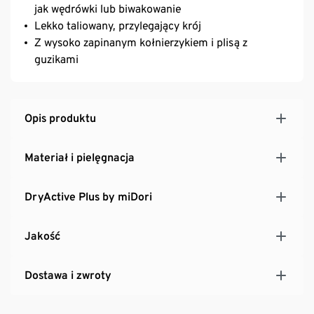
jak wędrówki lub biwakowanie
Lekko taliowany, przylegający krój
Z wysoko zapinanym kołnierzykiem i plisą z
guzikami
Opis produktu
Materiał i pielęgnacja
DryActive Plus by miDori
Jakość
Dostawa i zwroty