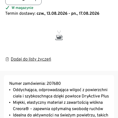
W magazynie
Termin dostawy:
czw., 13.08.2026 - pn., 17.08.2026
Dodaj do listy życzeń
Numer zamówienia: 207680
Oddychająca, odprowadzająca wilgoć z powierzchni
ciała i szybkoschnąca dzięki powłoce DryActive Plus
Miękki, elastyczny materiał z zawartością włókna
Creora® – zapewnia optymalną swobodę ruchów
Idealna do aktywności na świeżym powietrzu, takich