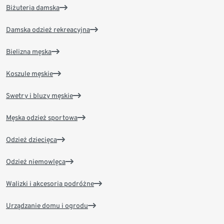
Biżuteria damska
Damska odzież rekreacyjna
Bielizna męska
Koszule męskie
Swetry i bluzy męskie
Męska odzież sportowa
Odzież dziecięca
Odzież niemowlęca
Walizki i akcesoria podróżne
Urządzanie domu i ogrodu