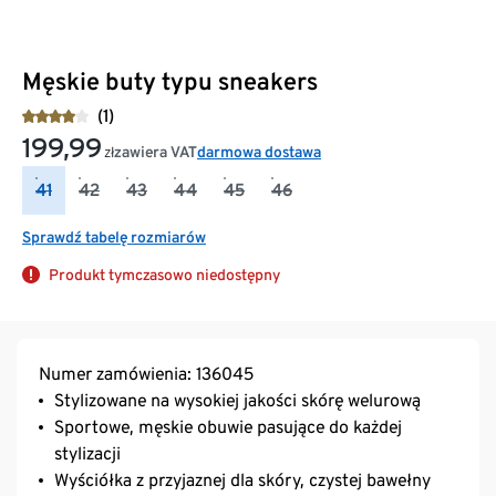
Męskie buty typu sneakers
(1)
199,99
zawiera VAT
darmowa dostawa
zł
41
42
43
44
45
46
Sprawdź tabelę rozmiarów
Produkt tymczasowo niedostępny
Numer zamówienia: 136045
Stylizowane na wysokiej jakości skórę welurową
Sportowe, męskie obuwie pasujące do każdej
stylizacji
Wyściółka z przyjaznej dla skóry, czystej bawełny