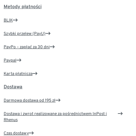
Metody płatności
BLIK
Szybki przelew (PayU)
PayPo – zapłać za 30 dni
Paypal
Karta płatnicza
Dostawa
Darmowa dostawa od 195 zł
Dostawa i zwrot realizowane za pośrednictwem InPost i
Rhenus
Czas dostawy