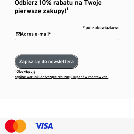
Odbierz 10% rabatu na Twoje
pierwsze zakupy!¹
* pole obowiązkowe
Adres e-mail*
Zapisz się do newslettera
¹ Obowiązują
ogólne warunki dotyczące realizacji kuponów rabatowych.