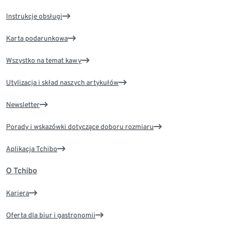
Instrukcje obsługi
Karta podarunkowa
Wszystko na temat kawy
Utylizacja i skład naszych artykułów
Newsletter
Porady i wskazówki dotyczące doboru rozmiaru
Aplikacja Tchibo
O Tchibo
Kariera
Oferta dla biur i gastronomii