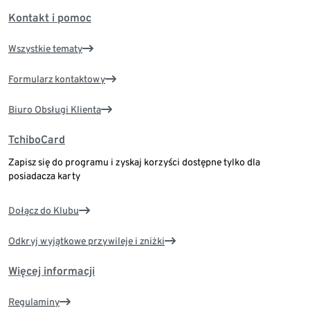
Kontakt i pomoc
Wszystkie tematy
Formularz kontaktowy
Biuro Obsługi Klienta
TchiboCard
Zapisz się do programu i zyskaj korzyści dostępne tylko dla
posiadacza karty
Dołącz do Klubu
Odkryj wyjątkowe przywileje i zniżki
Więcej informacji
Regulaminy