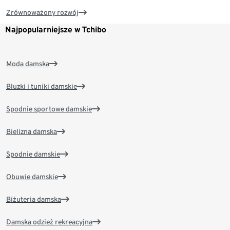
Zrównoważony rozwój
Najpopularniejsze w Tchibo
Moda damska
Bluzki i tuniki damskie
Spodnie sportowe damskie
Bielizna damska
Spodnie damskie
Obuwie damskie
Biżuteria damska
Damska odzież rekreacyjna