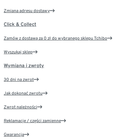
Zmiana adresu dostawy
Click & Collect
Zamów z dostawą za 0 zł do wybranego sklepu Tchibo
Wyszukaj sklep
Wymiana i zwroty
30 dni na zwrot
Jak dokonać zwrotu
Zwrot należności
Reklamacje / części zamienne
Gwarancja