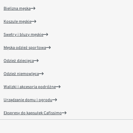
Bielizna męska
Koszule męskie
Swetry i bluzy męskie
Męska odzież sportowa
Odzież dziecięca
Odzież niemowlęca
Walizki i akcesoria podróżne
Urządzanie domu i ogrodu
Ekspresy do kapsułek Cafissimo