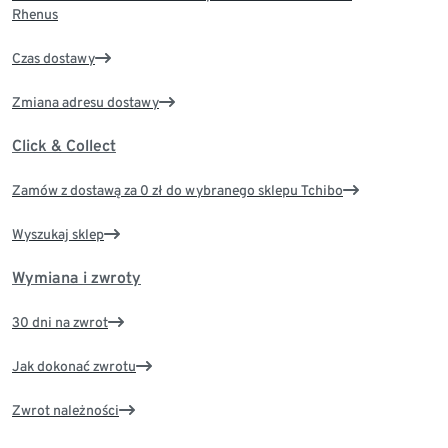
Rhenus
Czas dostawy
Zmiana adresu dostawy
Click & Collect
Zamów z dostawą za 0 zł do wybranego sklepu Tchibo
Wyszukaj sklep
Wymiana i zwroty
30 dni na zwrot
Jak dokonać zwrotu
Zwrot należności