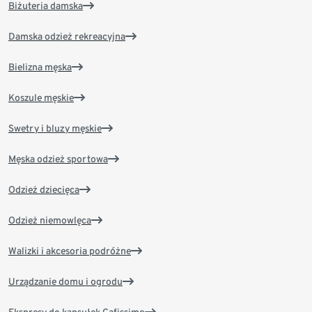
Biżuteria damska
Damska odzież rekreacyjna
Bielizna męska
Koszule męskie
Swetry i bluzy męskie
Męska odzież sportowa
Odzież dziecięca
Odzież niemowlęca
Walizki i akcesoria podróżne
Urządzanie domu i ogrodu