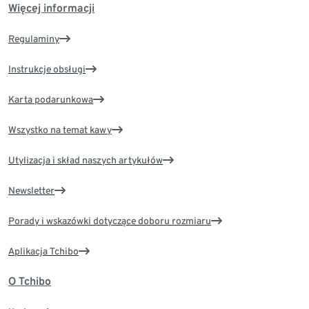
Więcej informacji
Regulaminy
Instrukcje obsługi
Karta podarunkowa
Wszystko na temat kawy
Utylizacja i skład naszych artykułów
Newsletter
Porady i wskazówki dotyczące doboru rozmiaru
Aplikacja Tchibo
O Tchibo