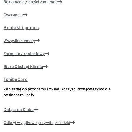
Reklamacje / części zamienne
Gwarancja
Kontakt i pomoc
Wszystkie tematy
Formularz kontaktowy
Biuro Obsługi Klienta
TchiboCard
Zapisz się do programu i zyskaj korzyści dostępne tylko dla
posiadacza karty
Dołącz do Klubu
Odkryj wyjątkowe przywileje i zniżki