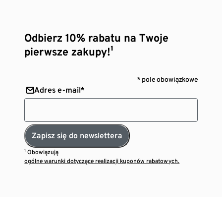
Odbierz 10% rabatu na Twoje
pierwsze zakupy!¹
* pole obowiązkowe
Adres e-mail*
Zapisz się do newslettera
¹ Obowiązują
ogólne warunki dotyczące realizacji kuponów rabatowych.