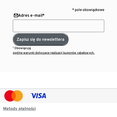
* pole obowiązkowe
Adres e-mail*
Zapisz się do newslettera
¹ Obowiązują
ogólne warunki dotyczące realizacji kuponów rabatowych.
Metody płatności