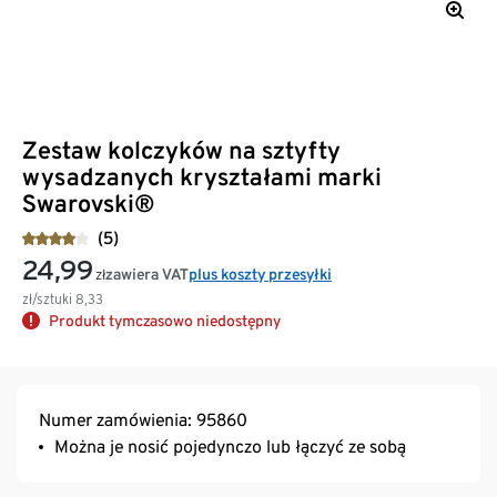
Zestaw kolczyków na sztyfty
wysadzanych kryształami marki
Swarovski®
(5)
24,99
zawiera VAT
plus koszty przesyłki
zł
zł/sztuki
8,33
Produkt tymczasowo niedostępny
Numer zamówienia: 95860
Można je nosić pojedynczo lub łączyć ze sobą