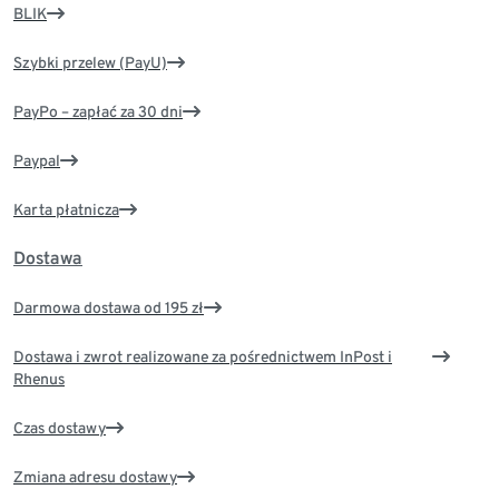
BLIK
Szybki przelew (PayU)
PayPo – zapłać za 30 dni
Paypal
Karta płatnicza
Dostawa
Darmowa dostawa od 195 zł
Dostawa i zwrot realizowane za pośrednictwem InPost i
Rhenus
Czas dostawy
Zmiana adresu dostawy