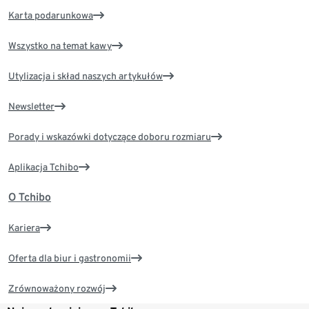
Karta podarunkowa
Wszystko na temat kawy
Utylizacja i skład naszych artykułów
Newsletter
Porady i wskazówki dotyczące doboru rozmiaru
Aplikacja Tchibo
O Tchibo
Kariera
Oferta dla biur i gastronomii
Zrównoważony rozwój