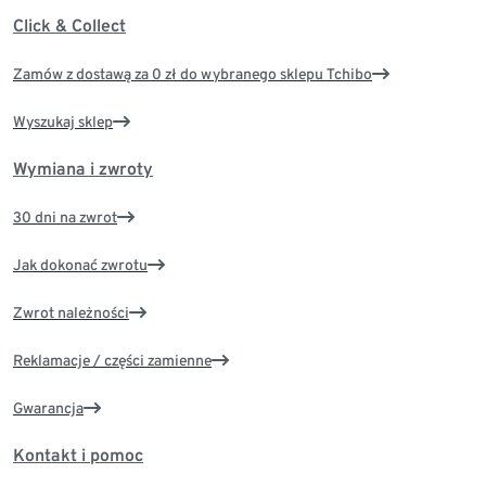
Click & Collect
Zamów z dostawą za 0 zł do wybranego sklepu Tchibo
Wyszukaj sklep
Wymiana i zwroty
30 dni na zwrot
Jak dokonać zwrotu
Zwrot należności
Reklamacje / części zamienne
Gwarancja
Kontakt i pomoc