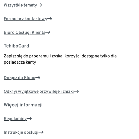
Wszystkie tematy
Formularz kontaktowy
Biuro Obsługi Klienta
TchiboCard
Zapisz się do programu i zyskaj korzyści dostępne tylko dla
posiadacza karty
Dołącz do Klubu
Odkryj wyjątkowe przywileje i zniżki
Więcej informacji
Regulaminy
Instrukcje obsługi