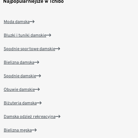
Najpopularniejsze w Tchibo
Moda damska
Bluzki i tuniki damskie
Spodnie sportowe damskie
Bielizna damska
Spodnie damskie
Obuwie damskie
Biżuteria damska
Damska odzież rekreacyjna
Bielizna męska