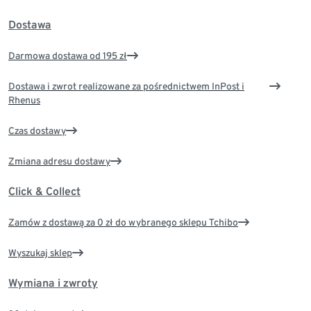
Dostawa
Darmowa dostawa od 195 zł
Dostawa i zwrot realizowane za pośrednictwem InPost i
Rhenus
Czas dostawy
Zmiana adresu dostawy
Click & Collect
Zamów z dostawą za 0 zł do wybranego sklepu Tchibo
Wyszukaj sklep
Wymiana i zwroty