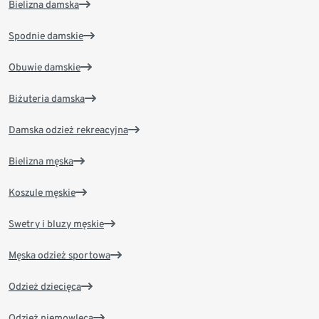
Bielizna damska
Spodnie damskie
Obuwie damskie
Biżuteria damska
Damska odzież rekreacyjna
Bielizna męska
Koszule męskie
Swetry i bluzy męskie
Męska odzież sportowa
Odzież dziecięca
Odzież niemowlęca