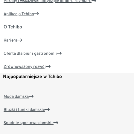
Porady i wskazówki dotyczące doboru rozmiaru
Aplikacja Tchibo
O Tchibo
Kariera
Oferta dla biur i gastronomii
Zrównoważony rozwój
Najpopularniejsze w Tchibo
Moda damska
Bluzki i tuniki damskie
Spodnie sportowe damskie