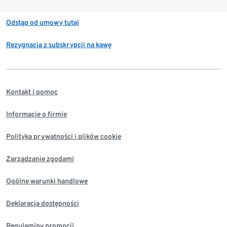
Odstąp od umowy tutaj
Rezygnacja z subskrypcji na kawę
Kontakt i pomoc
Informacje o firmie
Polityka prywatności i plików cookie
Zarządzanie zgodami
Ogólne warunki handlowe
Deklaracja dostępności
Regulaminy promocji