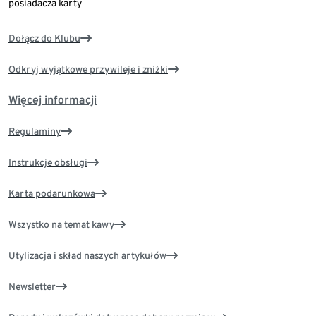
posiadacza karty
Dołącz do Klubu
Odkryj wyjątkowe przywileje i zniżki
Więcej informacji
Regulaminy
Instrukcje obsługi
Karta podarunkowa
Wszystko na temat kawy
Utylizacja i skład naszych artykułów
Newsletter