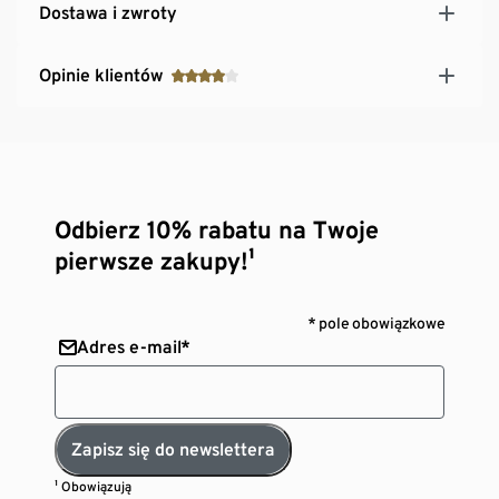
Dostawa i zwroty
Opinie klientów
Odbierz 10% rabatu na Twoje
pierwsze zakupy!¹
* pole obowiązkowe
Adres e-mail*
Zapisz się do newslettera
¹ Obowiązują