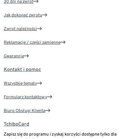
30 dni na zwrot
Jak dokonać zwrotu
Zwrot należności
Reklamacje / części zamienne
Gwarancja
Kontakt i pomoc
Wszystkie tematy
Formularz kontaktowy
Biuro Obsługi Klienta
TchiboCard
Zapisz się do programu i zyskaj korzyści dostępne tylko dla