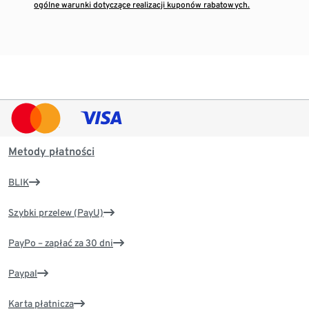
ogólne warunki dotyczące realizacji kuponów rabatowych.
Metody płatności
BLIK
Szybki przelew (PayU)
PayPo – zapłać za 30 dni
Paypal
Karta płatnicza