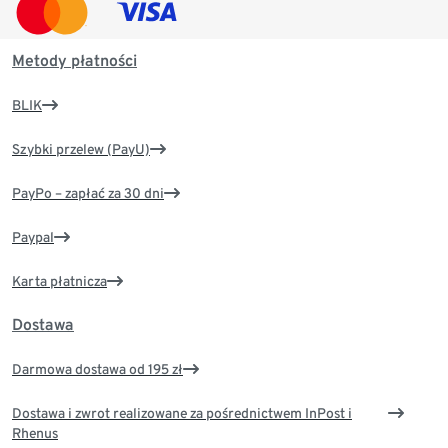
Metody płatności
BLIK
Szybki przelew (PayU)
PayPo – zapłać za 30 dni
Paypal
Karta płatnicza
Dostawa
Darmowa dostawa od 195 zł
Dostawa i zwrot realizowane za pośrednictwem InPost i
Rhenus