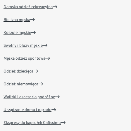
Damska odzież rekreacyjna
Bielizna męska
Koszule męskie
Swetry i bluzy męskie
Męska odzież sportowa
Odzież dziecięca
Odzież niemowlęca
Walizki i akcesoria podróżne
Urządzanie domu i ogrodu
Ekspresy do kapsułek Cafissimo