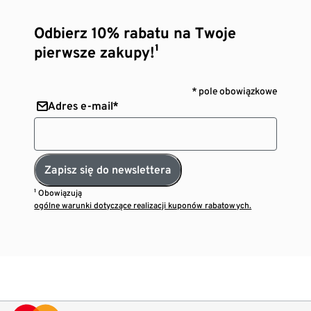
Odbierz 10% rabatu na Twoje
pierwsze zakupy!¹
* pole obowiązkowe
Adres e-mail*
Zapisz się do newslettera
¹ Obowiązują
ogólne warunki dotyczące realizacji kuponów rabatowych.