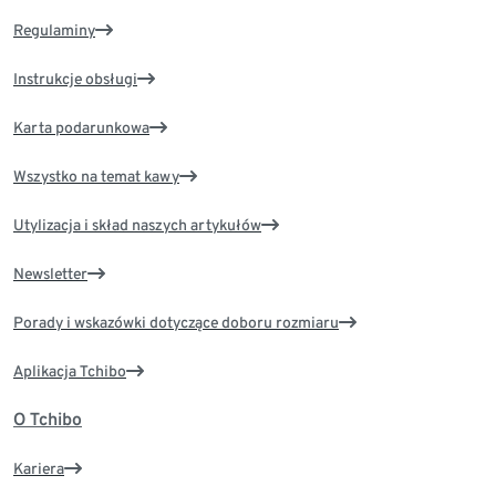
Regulaminy
Instrukcje obsługi
Karta podarunkowa
Wszystko na temat kawy
Utylizacja i skład naszych artykułów
Newsletter
Porady i wskazówki dotyczące doboru rozmiaru
Aplikacja Tchibo
O Tchibo
Kariera