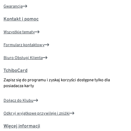
Gwarancja
Kontakt i pomoc
Wszystkie tematy
Formularz kontaktowy
Biuro Obsługi Klienta
TchiboCard
Zapisz się do programu i zyskaj korzyści dostępne tylko dla
posiadacza karty
Dołącz do Klubu
Odkryj wyjątkowe przywileje i zniżki
Więcej informacji