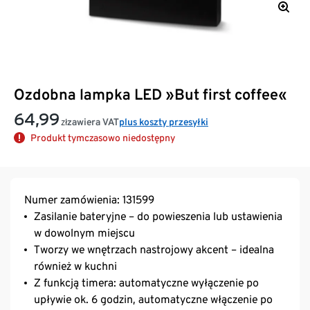
Ozdobna lampka LED »But first coffee«
64,99
zawiera VAT
plus koszty przesyłki
zł
Produkt tymczasowo niedostępny
Numer zamówienia: 131599
Zasilanie bateryjne – do powieszenia lub ustawienia
w dowolnym miejscu
Tworzy we wnętrzach nastrojowy akcent – idealna
również w kuchni
Z funkcją timera: automatyczne wyłączenie po
upływie ok. 6 godzin, automatyczne włączenie po