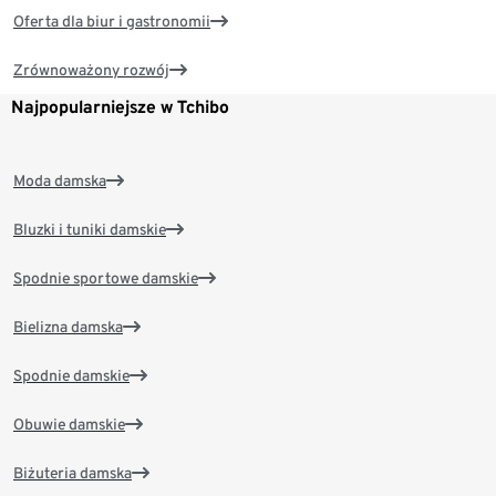
Oferta dla biur i gastronomii
Zrównoważony rozwój
Najpopularniejsze w Tchibo
Moda damska
Bluzki i tuniki damskie
Spodnie sportowe damskie
Bielizna damska
Spodnie damskie
Obuwie damskie
Biżuteria damska