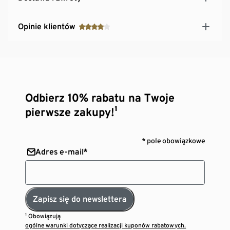
Opinie klientów
Odbierz 10% rabatu na Twoje
pierwsze zakupy!¹
* pole obowiązkowe
Adres e-mail*
Zapisz się do newslettera
¹ Obowiązują
ogólne warunki dotyczące realizacji kuponów rabatowych.