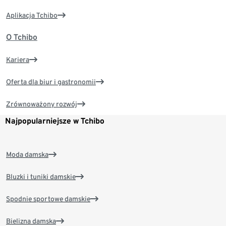
Aplikacja Tchibo
O Tchibo
Kariera
Oferta dla biur i gastronomii
Zrównoważony rozwój
Najpopularniejsze w Tchibo
Moda damska
Bluzki i tuniki damskie
Spodnie sportowe damskie
Bielizna damska