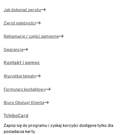
Jak dokonać zwrotu
Zwrot należności
Reklamacje / części zamienne
Gwarancja
Kontakt i pomoc
Wszystkie tematy
Formularz kontaktowy
Biuro Obsługi Klienta
TchiboCard
Zapisz się do programu i zyskaj korzyści dostępne tylko dla
posiadacza karty