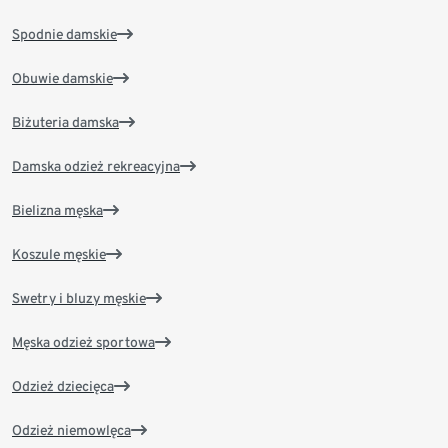
Spodnie damskie
Obuwie damskie
Biżuteria damska
Damska odzież rekreacyjna
Bielizna męska
Koszule męskie
Swetry i bluzy męskie
Męska odzież sportowa
Odzież dziecięca
Odzież niemowlęca