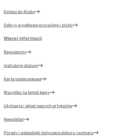
Dołącz do Klubu
Odkryj wyjątkowe przywileje i zniżki
Więcej informacji
Regulaminy
Instrukcje obsługi
Karta podarunkowa
Wszystko na temat kawy
Utylizacja i skład naszych artykułów
Newsletter
Porady i wskazówki dotyczące doboru rozmiaru