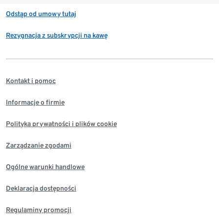
Odstąp od umowy tutaj
Rezygnacja z subskrypcji na kawę
Kontakt i pomoc
Informacje o firmie
Polityka prywatności i plików cookie
Zarządzanie zgodami
Ogólne warunki handlowe
Deklaracja dostępności
Regulaminy promocji