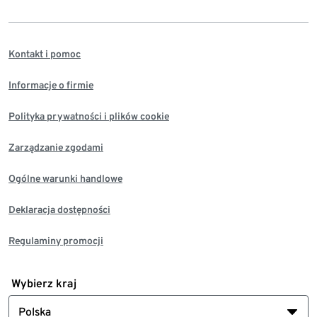
Kontakt i pomoc
Informacje o firmie
Polityka prywatności i plików cookie
Zarządzanie zgodami
Ogólne warunki handlowe
Deklaracja dostępności
Regulaminy promocji
Wybierz kraj
Polska