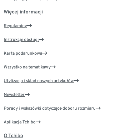
Więcej informacji
Regulaminy
Instrukcje obsługi
Karta podarunkowa
Wszystko na temat kawy
Utylizacja i skład naszych artykułów
Newsletter
Porady i wskazówki dotyczące doboru rozmiaru
Aplikacja Tchibo
O Tchibo