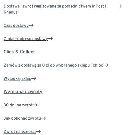
Dostawa i zwrot realizowane za pośrednictwem InPost i
Rhenus
Czas dostawy
Zmiana adresu dostawy
Click & Collect
Zamów z dostawą za 0 zł do wybranego sklepu Tchibo
Wyszukaj sklep
Wymiana i zwroty
30 dni na zwrot
Jak dokonać zwrotu
Zwrot należności