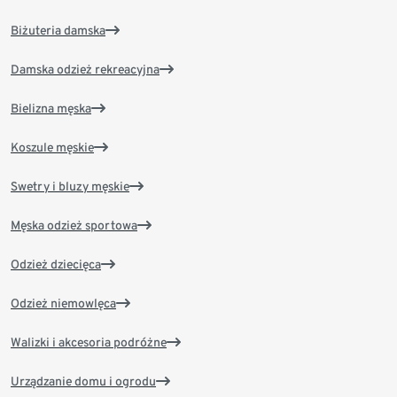
Biżuteria damska
Damska odzież rekreacyjna
Bielizna męska
Koszule męskie
Swetry i bluzy męskie
Męska odzież sportowa
Odzież dziecięca
Odzież niemowlęca
Walizki i akcesoria podróżne
Urządzanie domu i ogrodu