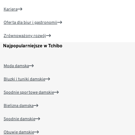
Kariera
Oferta dla biur i gastronomii
Zrównoważony rozwój
Najpopularniejsze w Tchibo
Moda damska
Bluzki i tuniki damskie
Spodnie sportowe damskie
Bielizna damska
Spodnie damskie
Obuwie damskie