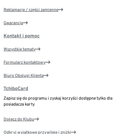
Reklamacje / części zamienne
Gwarancja
Kontakt i pomoc
Wszystkie tematy
Formularz kontaktowy
Biuro Obsługi Klienta
TchiboCard
Zapisz się do programu i zyskaj korzyści dostępne tylko dla
posiadacza karty
Dołącz do Klubu
Odkryj wyjątkowe przywileje i zniżki