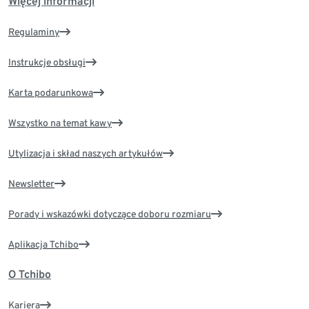
Więcej informacji
Regulaminy
Instrukcje obsługi
Karta podarunkowa
Wszystko na temat kawy
Utylizacja i skład naszych artykułów
Newsletter
Porady i wskazówki dotyczące doboru rozmiaru
Aplikacja Tchibo
O Tchibo
Kariera