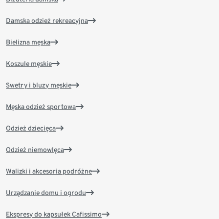
Damska odzież rekreacyjna
Bielizna męska
Koszule męskie
Swetry i bluzy męskie
Męska odzież sportowa
Odzież dziecięca
Odzież niemowlęca
Walizki i akcesoria podróżne
Urządzanie domu i ogrodu
Ekspresy do kapsułek Cafissimo