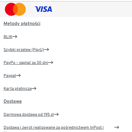
Metody płatności
BLIK
Szybki przelew (PayU)
PayPo – zapłać za 30 dni
Paypal
Karta płatnicza
Dostawa
Darmowa dostawa od 195 zł
Dostawa i zwrot realizowane za pośrednictwem InPost i