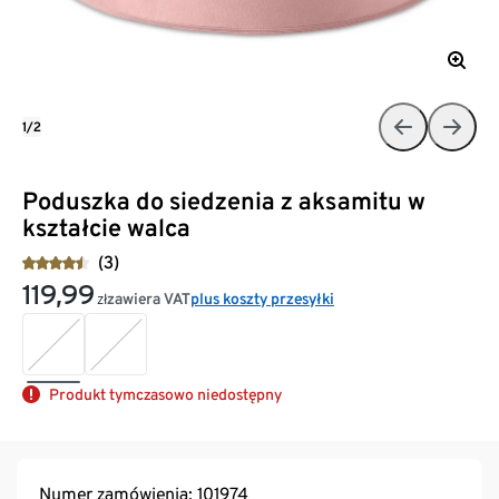
1/2
Poduszka do siedzenia z aksamitu w
kształcie walca
(3)
119,99
zawiera VAT
plus koszty przesyłki
zł
Produkt tymczasowo niedostępny
Numer zamówienia: 101974