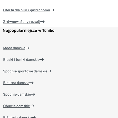
Oferta dla biur i gastronomii
Zrównoważony rozwój
Najpopularniejsze w Tchibo
Moda damska
Bluzki i tuniki damskie
Spodnie sportowe damskie
Bielizna damska
Spodnie damskie
Obuwie damskie
Biżuteria damska