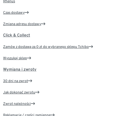
Rhenus
Czas dostawy
Zmiana adresu dostawy
Click & Collect
Zamów z dostawą za 0 zł do wybranego sklepu Tchibo
Wyszukaj sklep
Wymiana i zwroty
30 dni na zwrot
Jak dokonać zwrotu
Zwrot należności
Reklamacje / części zamienne