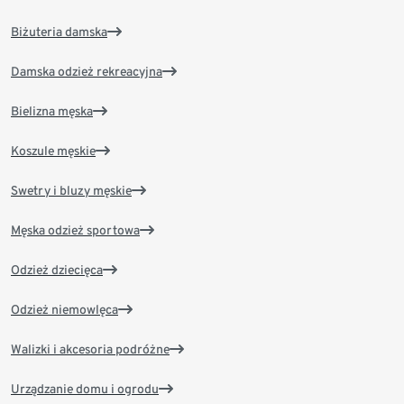
Biżuteria damska
Damska odzież rekreacyjna
Bielizna męska
Koszule męskie
Swetry i bluzy męskie
Męska odzież sportowa
Odzież dziecięca
Odzież niemowlęca
Walizki i akcesoria podróżne
Urządzanie domu i ogrodu