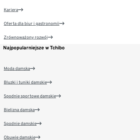
Kariera
Oferta dla biur i gastronomii
Zrównoważony rozwój
Najpopularniejsze w Tchibo
Moda damska
Bluzki i tuniki damskie
Spodnie sportowe damskie
Bielizna damska
Spodnie damskie
Obuwie damskie