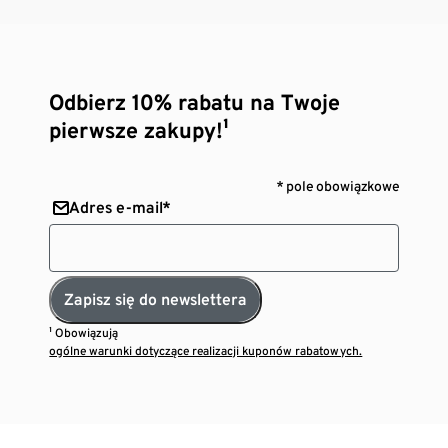
Odbierz 10% rabatu na Twoje
pierwsze zakupy!¹
* pole obowiązkowe
Adres e-mail*
Zapisz się do newslettera
¹ Obowiązują
ogólne warunki dotyczące realizacji kuponów rabatowych.