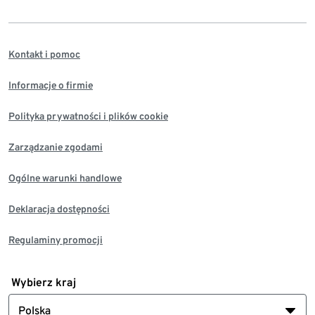
Kontakt i pomoc
Informacje o firmie
Polityka prywatności i plików cookie
Zarządzanie zgodami
Ogólne warunki handlowe
Deklaracja dostępności
Regulaminy promocji
Wybierz kraj
Polska