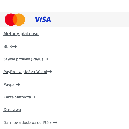
Metody płatności
BLIK
Szybki przelew (PayU)
PayPo – zapłać za 30 dni
Paypal
Karta płatnicza
Dostawa
Darmowa dostawa od 195 zł