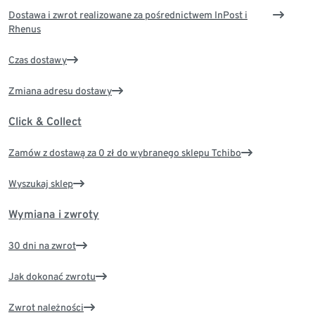
Dostawa i zwrot realizowane za pośrednictwem InPost i
Rhenus
Czas dostawy
Zmiana adresu dostawy
Click & Collect
Zamów z dostawą za 0 zł do wybranego sklepu Tchibo
Wyszukaj sklep
Wymiana i zwroty
30 dni na zwrot
Jak dokonać zwrotu
Zwrot należności