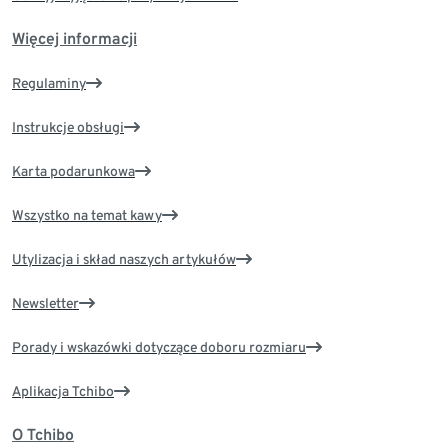
Więcej informacji
Regulaminy
Instrukcje obsługi
Karta podarunkowa
Wszystko na temat kawy
Utylizacja i skład naszych artykułów
Newsletter
Porady i wskazówki dotyczące doboru rozmiaru
Aplikacja Tchibo
O Tchibo