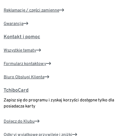
Reklamacje / części zamienne
Gwarancja
Kontakt i pomoc
Wszystkie tematy
Formularz kontaktowy
Biuro Obsługi Klienta
TchiboCard
Zapisz się do programu i zyskaj korzyści dostępne tylko dla
posiadacza karty
Dołącz do Klubu
Odkryj wyjątkowe przywileje i zniżki