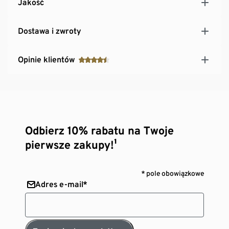
Jakość
Dostawa i zwroty
Opinie klientów
Odbierz 10% rabatu na Twoje
pierwsze zakupy!¹
* pole obowiązkowe
Adres e-mail*