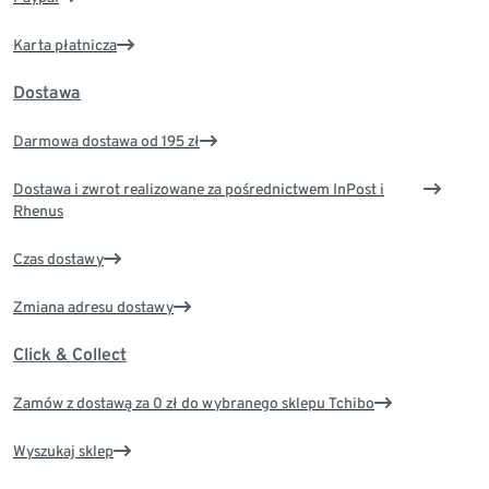
Karta płatnicza
Dostawa
Darmowa dostawa od 195 zł
Dostawa i zwrot realizowane za pośrednictwem InPost i
Rhenus
Czas dostawy
Zmiana adresu dostawy
Click & Collect
Zamów z dostawą za 0 zł do wybranego sklepu Tchibo
Wyszukaj sklep