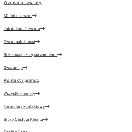
Wymiana i zwroty
30 dni na zwrot
Jak dokonać zwrotu
Zwrot należności
Reklamacje / części zamienne
Gwarancja
Kontakt i pomoc
Wszystkie tematy
Formularz kontaktowy
Biuro Obsługi Klienta