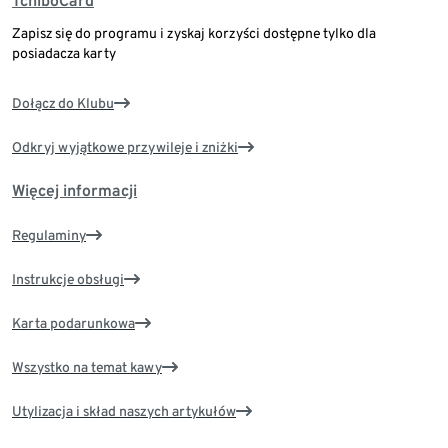
TchiboCard
Zapisz się do programu i zyskaj korzyści dostępne tylko dla
posiadacza karty
Dołącz do Klubu
Odkryj wyjątkowe przywileje i zniżki
Więcej informacji
Regulaminy
Instrukcje obsługi
Karta podarunkowa
Wszystko na temat kawy
Utylizacja i skład naszych artykułów