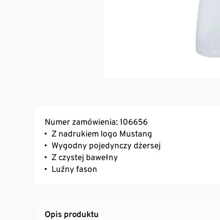
Numer zamówienia: 106656
Z nadrukiem logo Mustang
Wygodny pojedynczy dżersej
Z czystej bawełny
Luźny fason
Opis produktu