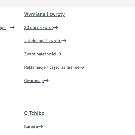
Wymiana i zwroty
ego
30 dni na zwrot
Jak dokonać zwrotu
Zwrot należności
Reklamacje / części zamienne
Gwarancja
O Tchibo
Kariera