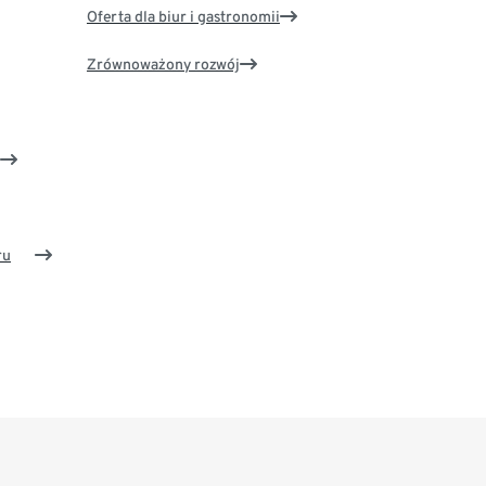
Oferta dla biur i gastronomii
Zrównoważony rozwój
ru