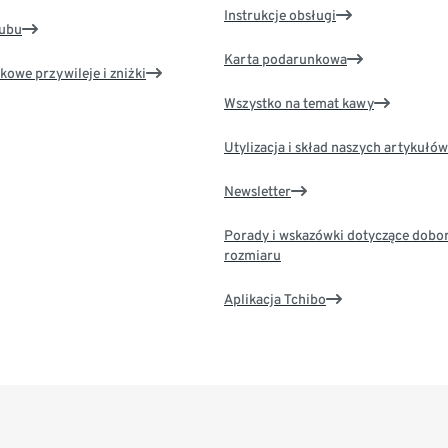
Instrukcje obsługi
lubu
Karta podarunkowa
kowe przywileje i zniżki
Wszystko na temat kawy
Utylizacja i skład naszych artykułów
Newsletter
Porady i wskazówki dotyczące dobo
rozmiaru
Aplikacja Tchibo