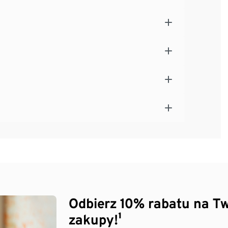
Odbierz 10% rabatu na Tw
zakupy!¹