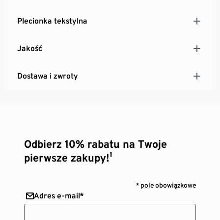
Plecionka tekstylna
Jakość
Dostawa i zwroty
Odbierz 10% rabatu na Twoje
pierwsze zakupy!¹
* pole obowiązkowe
Adres e-mail*