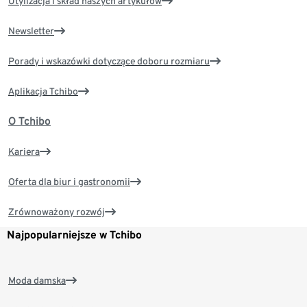
Utylizacja i skład naszych artykułów
Newsletter
Porady i wskazówki dotyczące doboru rozmiaru
Aplikacja Tchibo
O Tchibo
Kariera
Oferta dla biur i gastronomii
Zrównoważony rozwój
Najpopularniejsze w Tchibo
Moda damska