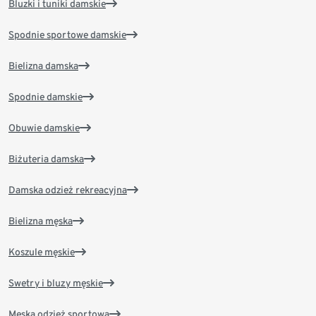
Bluzki i tuniki damskie
Spodnie sportowe damskie
Bielizna damska
Spodnie damskie
Obuwie damskie
Biżuteria damska
Damska odzież rekreacyjna
Bielizna męska
Koszule męskie
Swetry i bluzy męskie
Męska odzież sportowa