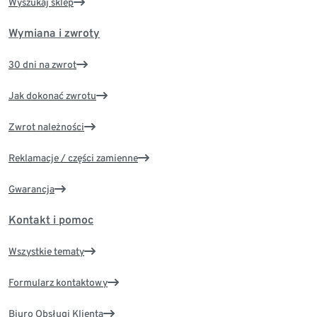
Wyszukaj sklep
Wymiana i zwroty
30 dni na zwrot
Jak dokonać zwrotu
Zwrot należności
Reklamacje / części zamienne
Gwarancja
Kontakt i pomoc
Wszystkie tematy
Formularz kontaktowy
Biuro Obsługi Klienta