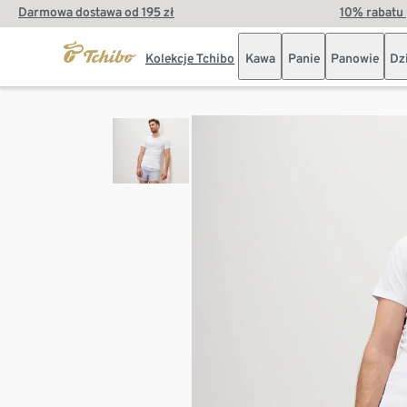
Darmowa dostawa od 195 zł
10% rabatu 
Kolekcje Tchibo
Kawa
Panie
Panowie
Dz