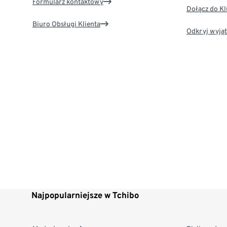
Formularz kontaktowy
Dołącz do K
Biuro Obsługi Klienta
Odkryj wyjąt
Najpopularniejsze w Tchibo