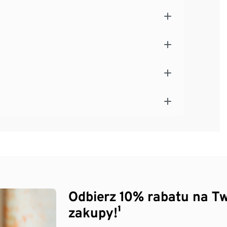
Odbierz 10% rabatu na Tw
zakupy!¹