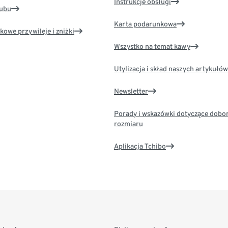
Instrukcje obsługi
lubu
Karta podarunkowa
kowe przywileje i zniżki
Wszystko na temat kawy
Utylizacja i skład naszych artykułów
Newsletter
Porady i wskazówki dotyczące dobo
rozmiaru
Aplikacja Tchibo