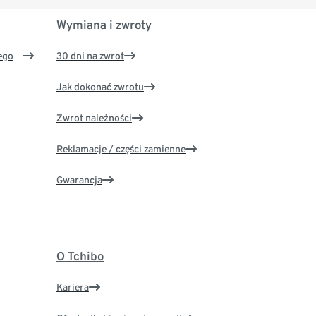
Wymiana i zwroty
ego
30 dni na zwrot
Jak dokonać zwrotu
Zwrot należności
Reklamacje / części zamienne
Gwarancja
O Tchibo
Kariera