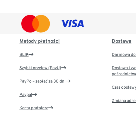
Metody płatności
Dostawa
BLIK
Darmowa dos
Szybki przelew (PayU)
Dostawa i zw
pośrednictw
PayPo – zapłać za 30 dni
Czas dostaw
Paypal
Zmiana adre
Karta płatnicza