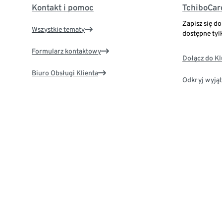
Kontakt i pomoc
TchiboCar
Zapisz się d
Wszystkie tematy
dostępne tyl
Formularz kontaktowy
Dołącz do K
Biuro Obsługi Klienta
Odkryj wyjąt