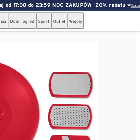
siaj od 17:00 do 23:59 NOC ZAKUPÓW -20% rabatu ⭐
Szcze
ieci
Dom i ogród
Sport
Outlet
Więcej