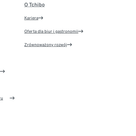
O Tchibo
Kariera
Oferta dla biur i gastronomii
Zrównoważony rozwój
ru