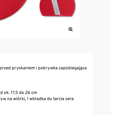
a przed pryskaniem i pokrywka zapobiegająca
od ok. 17,5 do 26 cm
zyw na wiórki, 1 wkładka do tarcia sera
egająca kipieniu