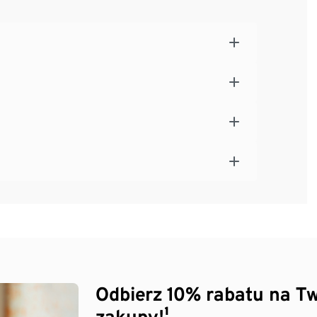
Odbierz 10% rabatu na Tw
zakupy!¹