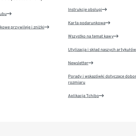
Instrukcje obsługi
lubu
Karta podarunkowa
kowe przywileje i zniżki
Wszystko na temat kawy
Utylizacja i skład naszych artykułów
Newsletter
Porady i wskazówki dotyczące dobo
rozmiaru
Aplikacja Tchibo