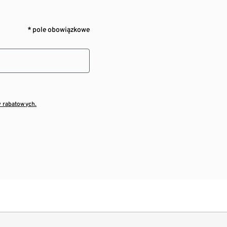
* pole obowiązkowe
w rabatowych.