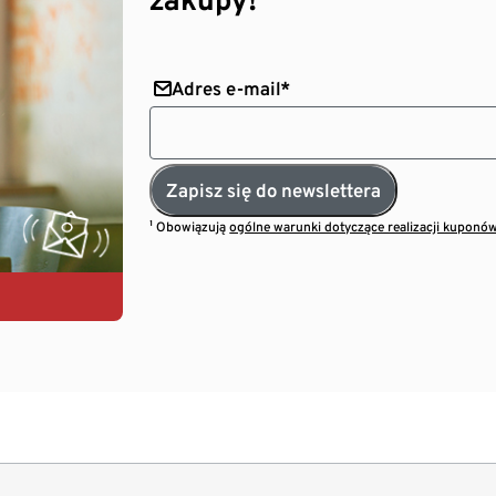
Adres e-mail*
Zapisz się do newslettera
¹ Obowiązują
ogólne warunki dotyczące realizacji kuponó