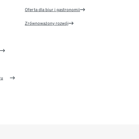
Oferta dla biur i gastronomii
Zrównoważony rozwój
ru