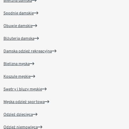
Bielizna damska
Spodnie damskie
Obuwie damskie
Biżuteria damska
Damska odzież rekreacyjna
Bielizna męska
Koszule męskie
Swetry i bluzy męskie
Męska odzież sportowa
Odzież dziecięca
Odzież niemowlęca