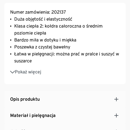
Numer zamówienia: 202137
Duża objętość i elastyczność
Klasa ciepła 2: kołdra całoroczna o średnim
poziomie ciepła
Bardzo miła w dotyku i miękka
Poszewka z czystej bawełny
Łatwa w pielęgnacji: można prać w pralce i suszyć w
suszarce
irisette® greenline: zaprojektowana specjalnie dla
Pokaż więcej
Tchibo
Opis produktu
Materiał i pielęgnacja