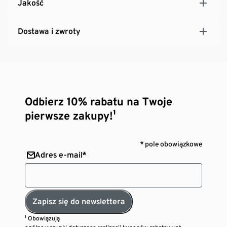
Jakość
Dostawa i zwroty
Odbierz 10% rabatu na Twoje
pierwsze zakupy!¹
* pole obowiązkowe
Adres e-mail*
Zapisz się do newslettera
¹ Obowiązują