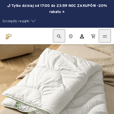
🌙 Tylko dzisiaj od 17:00 do 23:59 NOC ZAKUPÓW -20%
rabatu ⭐
Szczegóły i wyjątki