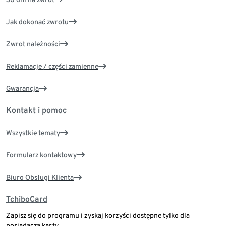
Jak dokonać zwrotu
Zwrot należności
Reklamacje / części zamienne
Gwarancja
Kontakt i pomoc
Wszystkie tematy
Formularz kontaktowy
Biuro Obsługi Klienta
TchiboCard
Zapisz się do programu i zyskaj korzyści dostępne tylko dla
posiadacza karty