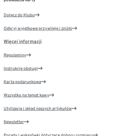
Dołącz do Klubu
Odkryj wyjątkowe przywileje i zniżki
Więcej informacji
Regulaminy
Instrukcje obsługi
Karta podarunkowa
Wszystko na temat kawy
Utylizacja i skład naszych artykułów
Newsletter
Porady i wskazówki dotyczące doboru rozmiaru