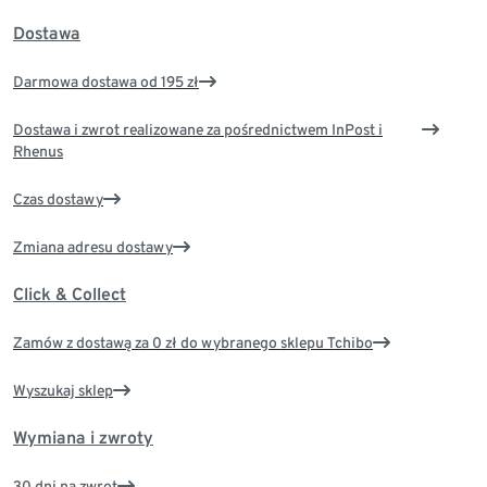
Dostawa
Darmowa dostawa od 195 zł
Dostawa i zwrot realizowane za pośrednictwem InPost i
Rhenus
Czas dostawy
Zmiana adresu dostawy
Click & Collect
Zamów z dostawą za 0 zł do wybranego sklepu Tchibo
Wyszukaj sklep
Wymiana i zwroty
30 dni na zwrot