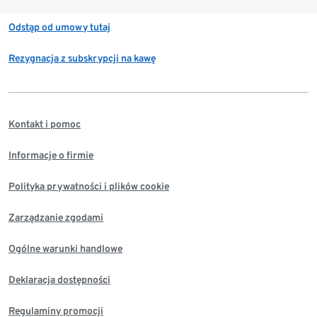
Odstąp od umowy tutaj
Rezygnacja z subskrypcji na kawę
Kontakt i pomoc
Informacje o firmie
Polityka prywatności i plików cookie
Zarządzanie zgodami
Ogólne warunki handlowe
Deklaracja dostępności
Regulaminy promocji