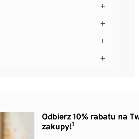
Odbierz 10% rabatu na Tw
zakupy!¹