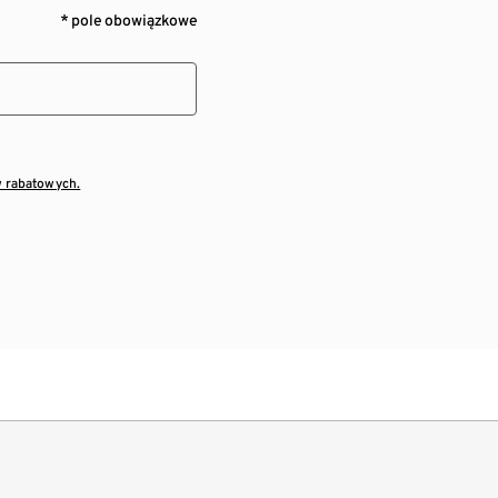
* pole obowiązkowe
w rabatowych.