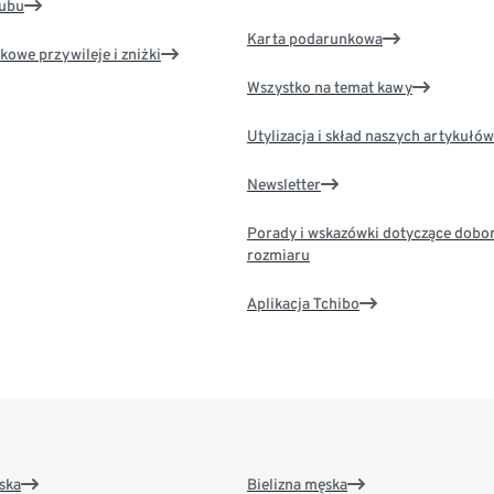
lubu
Karta podarunkowa
kowe przywileje i zniżki
Wszystko na temat kawy
Utylizacja i skład naszych artykułów
Newsletter
Porady i wskazówki dotyczące dobo
rozmiaru
Aplikacja Tchibo
ska
Bielizna męska