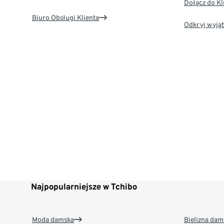
Dołącz do K
Biuro Obsługi Klienta
Odkryj wyjąt
Najpopularniejsze w Tchibo
Moda damska
Bielizna dam