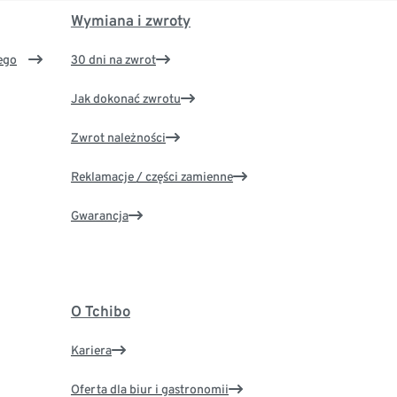
Wymiana i zwroty
ego
30 dni na zwrot
Jak dokonać zwrotu
Zwrot należności
Reklamacje / części zamienne
Gwarancja
O Tchibo
Kariera
Oferta dla biur i gastronomii