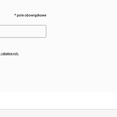
* pole obowiązkowe
w rabatowych.