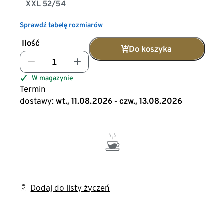
XXL 52/54
Sprawdź tabelę rozmiarów
Ilość
Do koszyka
W magazynie
Termin
dostawy:
wt., 11.08.2026 - czw., 13.08.2026
Dodaj do listy życzeń