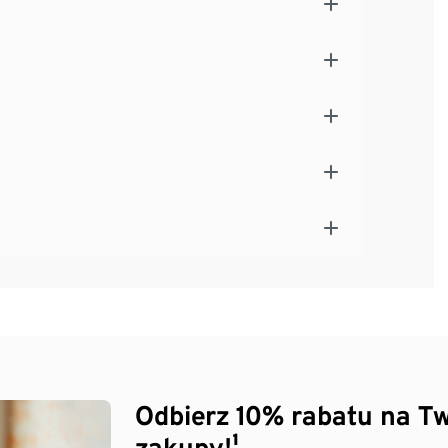
Odbierz 10% rabatu na Tw
zakupy!¹