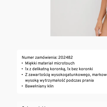
Numer zamówienia: 202482
Miękki materiał microtouch
1x z delikatną koronką, 1x bez koronki
Z zawartością wysokogatunkowego, markoweg
wysoką wytrzymałość podczas prania
Bawełniany klin