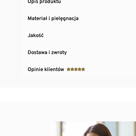
Opis produktu
Materiał i pielęgnacja
Jakość
Dostawa i zwroty
Opinie klientów