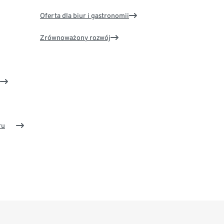
Oferta dla biur i gastronomii
Zrównoważony rozwój
ru