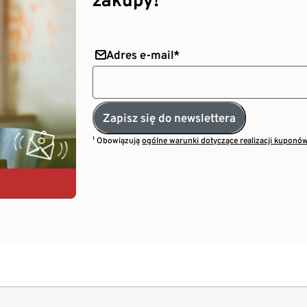
Adres e-mail*
Zapisz się do newslettera
¹ Obowiązują
ogólne warunki dotyczące realizacji kuponó