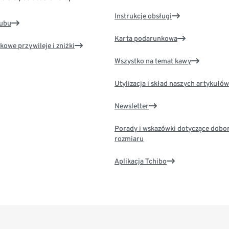
Instrukcje obsługi
lubu
Karta podarunkowa
kowe przywileje i zniżki
Wszystko na temat kawy
Utylizacja i skład naszych artykułów
Newsletter
Porady i wskazówki dotyczące dobo
rozmiaru
Aplikacja Tchibo