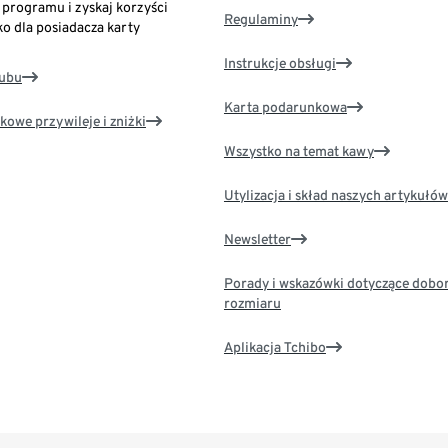
o programu i zyskaj korzyści
Regulaminy
ko dla posiadacza karty
Instrukcje obsługi
lubu
Karta podarunkowa
kowe przywileje i zniżki
Wszystko na temat kawy
Utylizacja i skład naszych artykułów
Newsletter
Porady i wskazówki dotyczące dobo
rozmiaru
Aplikacja Tchibo