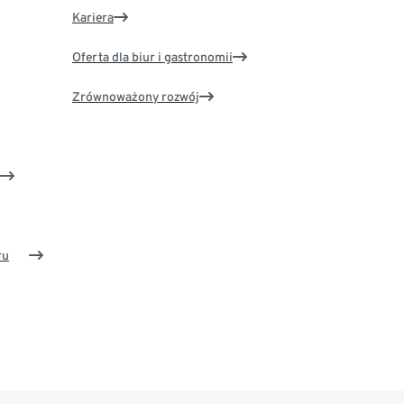
Kariera
Oferta dla biur i gastronomii
Zrównoważony rozwój
ru