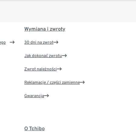
Wymiana i zwroty
ego
30 dni na zwrot
Jak dokonać zwrotu
Zwrot należności
Reklamacje / części zamienne
Gwarancja
O Tchibo