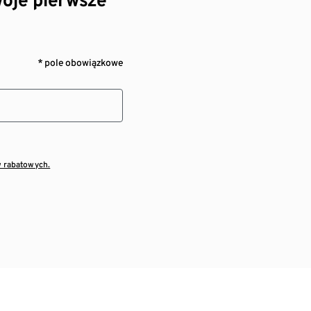
* pole obowiązkowe
w rabatowych.