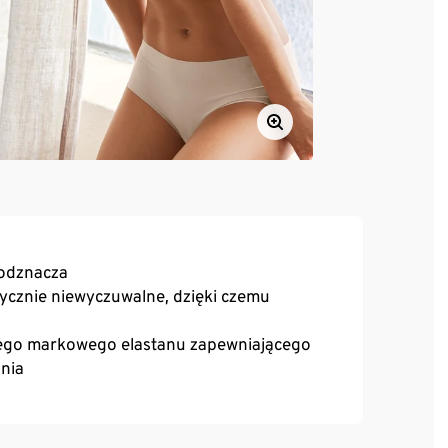
 odznacza
ycznie niewyczuwalne, dzięki czemu
wego markowego elastanu zapewniającego
nia