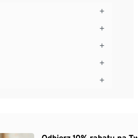
Odbierz 10% rabatu na Tw