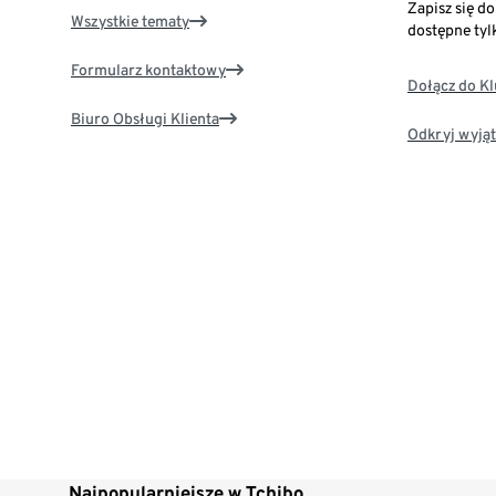
Zapisz się d
Wszystkie tematy
dostępne tyl
Formularz kontaktowy
Dołącz do K
Biuro Obsługi Klienta
Odkryj wyjąt
Najpopularniejsze w Tchibo