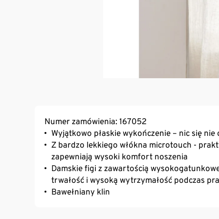
Numer zamówienia: 167052
Wyjątkowo płaskie wykończenie – nic się nie
Z bardzo lekkiego włókna microtouch - prakt
zapewniają wysoki komfort noszenia
Damskie figi z zawartością wysokogatunko
trwałość i wysoką wytrzymałość podczas pra
Bawełniany klin