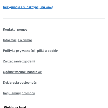
Rezygnacja z subskrypcji na kawę
Kontakt i pomoc
Informacje o firmie
Polityka prywatności i plików cookie
Zarządzanie zgodami
Ogólne warunki handlowe
Deklaracja dostępności
Regulaminy promocji
Wybierz kraj