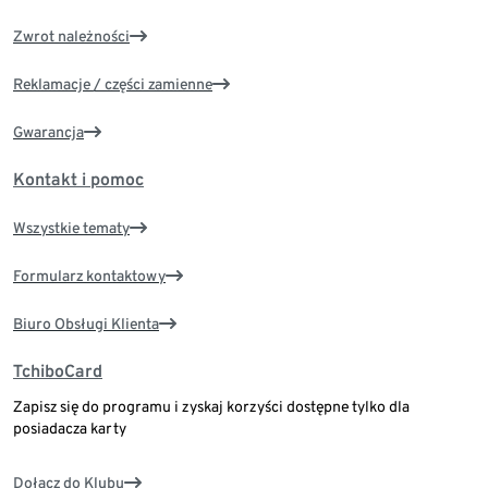
Zwrot należności
Reklamacje / części zamienne
Gwarancja
Kontakt i pomoc
Wszystkie tematy
Formularz kontaktowy
Biuro Obsługi Klienta
TchiboCard
Zapisz się do programu i zyskaj korzyści dostępne tylko dla
posiadacza karty
Dołącz do Klubu