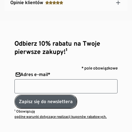
Opinie klientów
Odbierz 10% rabatu na Twoje
pierwsze zakupy!¹
* pole obowiązkowe
Adres e-mail*
Zapisz się do newslettera
¹ Obowiązują
ogólne warunki dotyczące realizacji kuponów rabatowych.