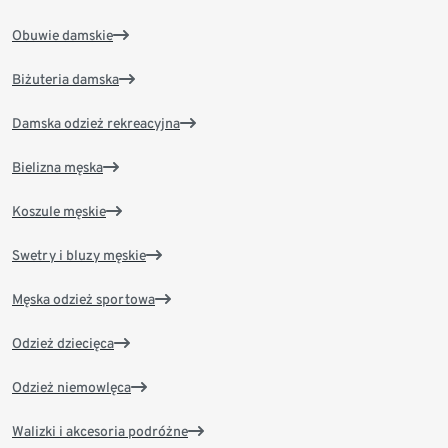
Obuwie damskie
Biżuteria damska
Damska odzież rekreacyjna
Bielizna męska
Koszule męskie
Swetry i bluzy męskie
Męska odzież sportowa
Odzież dziecięca
Odzież niemowlęca
Walizki i akcesoria podróżne