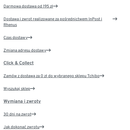
Darmowa dostawa od 195 zł
Dostawa i zwrot realizowane za pośrednictwem InPost i
Rhenus
Czas dostawy
Zmiana adresu dostawy
Click & Collect
Zamów z dostawą za 0 zł do wybranego sklepu Tchibo
Wyszukaj sklep
Wymiana i zwroty
30 dni na zwrot
Jak dokonać zwrotu