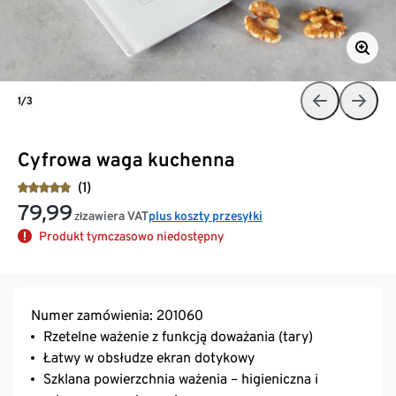
1/3
Cyfrowa waga kuchenna
(1)
79,99
zawiera VAT
plus koszty przesyłki
zł
Produkt tymczasowo niedostępny
Numer zamówienia: 201060
Rzetelne ważenie z funkcją doważania (tary)
Łatwy w obsłudze ekran dotykowy
Szklana powierzchnia ważenia – higieniczna i