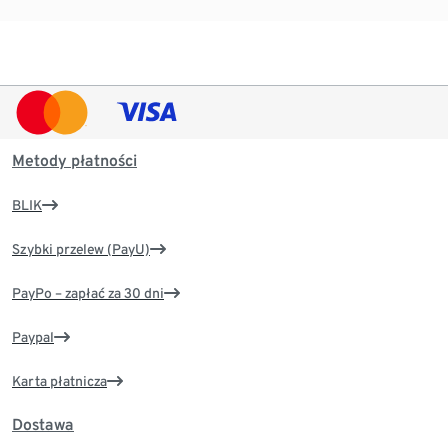
Metody płatności
BLIK
Szybki przelew (PayU)
PayPo – zapłać za 30 dni
Paypal
Karta płatnicza
Dostawa