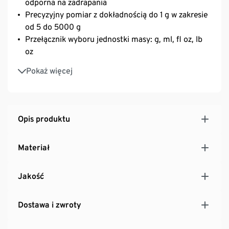
odporna na zadrapania
Precyzyjny pomiar z dokładnością do 1 g w zakresie
od 5 do 5000 g
Przełącznik wyboru jednostki masy: g, ml, fl oz, lb
oz
Automatyczne wyłączanie po ok. 60 sekundach
Pokaż więcej
Wyświetlanie błędu przy przeciążeniu
Opis produktu
Materiał
Jakość
Dostawa i zwroty