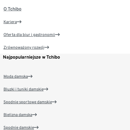
O Tchibo
Kariera
Oferta dla biur i gastronomii
Zrównoważony rozwój
Najpopularniejsze w Tchibo
Moda damska
Bluzki i tuniki damskie
Spodnie sportowe damskie
Bielizna damska
Spodnie damskie