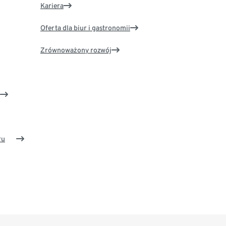
Kariera
Oferta dla biur i gastronomii
Zrównoważony rozwój
ru