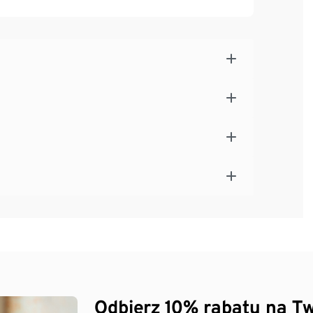
z tyłu
Odbierz 10% rabatu na Tw