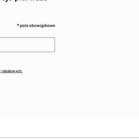
* pole obowiązkowe
w rabatowych.