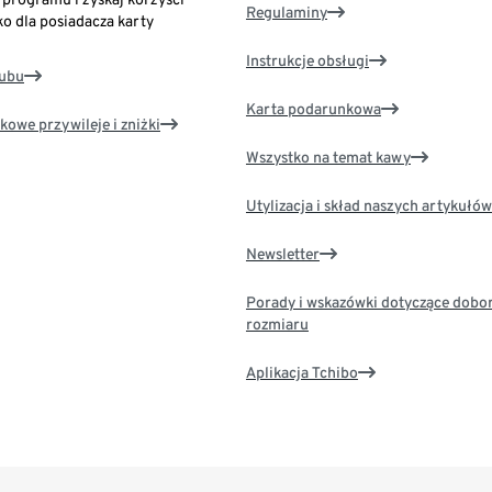
Regulaminy
ko dla posiadacza karty
Instrukcje obsługi
lubu
Karta podarunkowa
kowe przywileje i zniżki
Wszystko na temat kawy
Utylizacja i skład naszych artykułów
Newsletter
Porady i wskazówki dotyczące dobo
rozmiaru
Aplikacja Tchibo