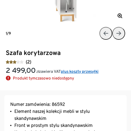
1/9
Szafa korytarzowa
(2)
2 499,00
zawiera VAT
plus koszty przesyłki
zł
Produkt tymczasowo niedostępny
Numer zamówienia: 86592
Element naszej kolekcji mebli w stylu
skandynawskim
Front w prostym stylu skandynawskim