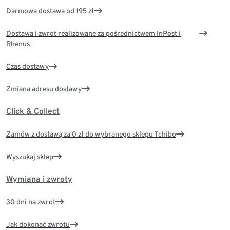
Darmowa dostawa od 195 zł
Dostawa i zwrot realizowane za pośrednictwem InPost i
Rhenus
Czas dostawy
Zmiana adresu dostawy
Click & Collect
Zamów z dostawą za 0 zł do wybranego sklepu Tchibo
Wyszukaj sklep
Wymiana i zwroty
30 dni na zwrot
Jak dokonać zwrotu