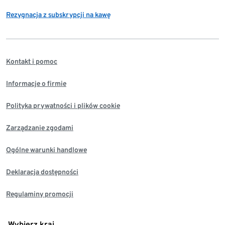
Rezygnacja z subskrypcji na kawę
Kontakt i pomoc
Informacje o firmie
Polityka prywatności i plików cookie
Zarządzanie zgodami
Ogólne warunki handlowe
Deklaracja dostępności
Regulaminy promocji
Wybierz kraj