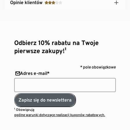
Opinie klientów
Odbierz 10% rabatu na Twoje
pierwsze zakupy!¹
* pole obowiązkowe
Adres e-mail*
Zapisz się do newslettera
¹ Obowiązują
ogólne warunki dotyczące realizacji kuponów rabatowych.