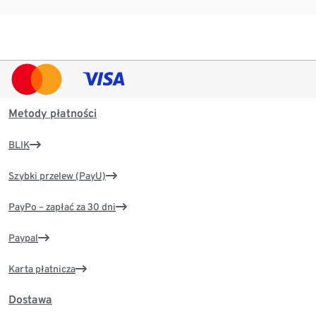
Metody płatności
BLIK
Szybki przelew (PayU)
PayPo – zapłać za 30 dni
Paypal
Karta płatnicza
Dostawa