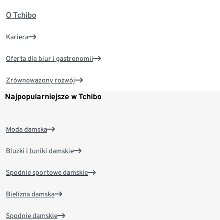
O Tchibo
Kariera
Oferta dla biur i gastronomii
Zrównoważony rozwój
Najpopularniejsze w Tchibo
Moda damska
Bluzki i tuniki damskie
Spodnie sportowe damskie
Bielizna damska
Spodnie damskie