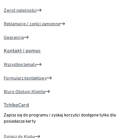
Zwrot należności
Reklamacje / części zamienne
Gwarancja
Kontakt i pomoc
Wszystkie tematy
Formularz kontaktowy
Biuro Obsługi Klienta
TchiboCard
Zapisz się do programu i zyskaj korzyści dostępne tylko dla
posiadacza karty
Dołącz do Klubu