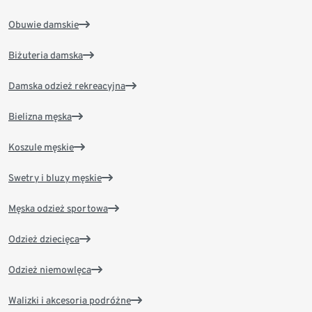
Obuwie damskie
Biżuteria damska
Damska odzież rekreacyjna
Bielizna męska
Koszule męskie
Swetry i bluzy męskie
Męska odzież sportowa
Odzież dziecięca
Odzież niemowlęca
Walizki i akcesoria podróżne